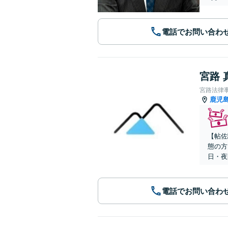
電話でお問い合わ
宮路 
宮路法律
鹿児
【帖佐
態の方
日・夜
電話でお問い合わ