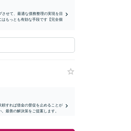
プさせて、最適な債務整理の実現を目
にはもっとも有効な手段です【完全個
依頼すれば借金の督促を止めることが
い。最善の解決策をご提案します。