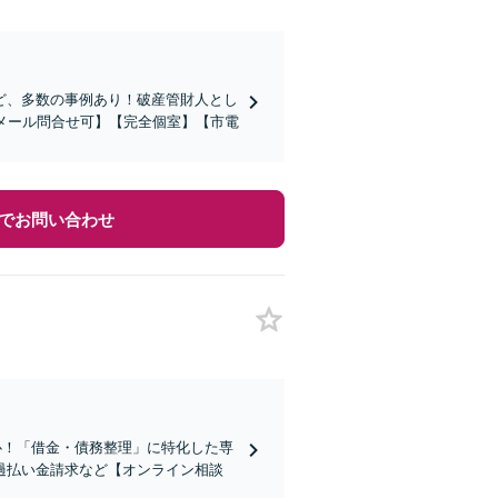
ど、多数の事例あり！破産管財人とし
メール問合せ可】【完全個室】【市電
でお問い合わせ
安心！「借金・債務整理」に特化した専
過払い金請求など【オンライン相談