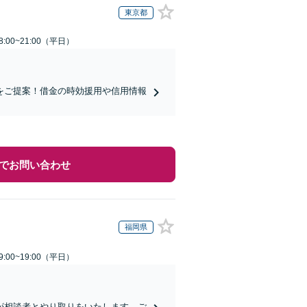
東京都
:00~21:00（平日）
をご提案！借金の時効援用や信用情報
でお問い合わせ
福岡県
:00~19:00（平日）
が相談者とやり取りをいたします。ご