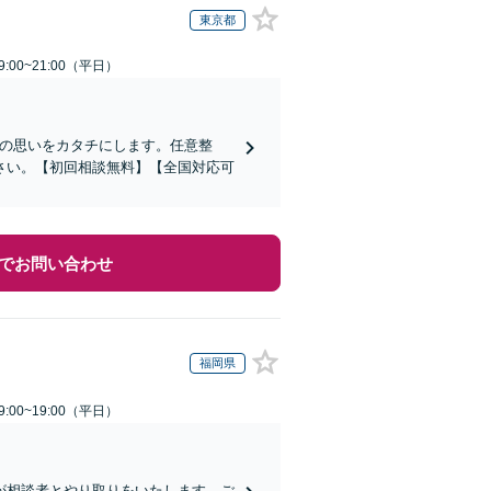
東京都
:00~21:00（平日）
その思いをカタチにします。任意整
さい。【初回相談無料】【全国対応可
でお問い合わせ
福岡県
:00~19:00（平日）
が相談者とやり取りをいたします。ご