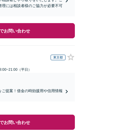
整理には相談者様のご協力が必要不可
でお問い合わせ
東京都
:00~21:00（平日）
をご提案！借金の時効援用や信用情報
でお問い合わせ