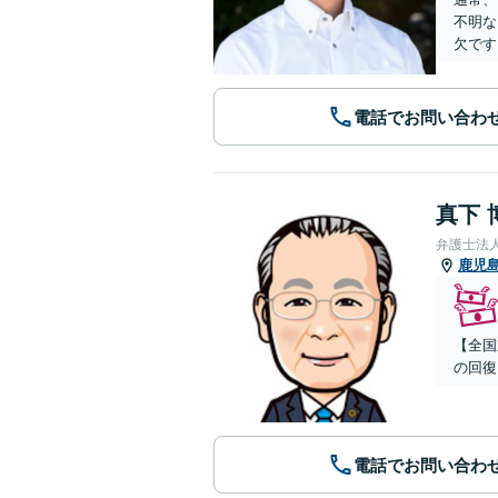
不明な
欠です
電話でお問い合わ
真下 
弁護士法
鹿児
【全国
の回復
電話でお問い合わ