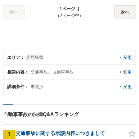
1ページ目
前へ
次へ
(2ページ中)
エリア
鹿児島県
変更
相談内容
交通事故、自動車事故
変更
詳細条件
未選択
変更
自動車事故の法律Q&Aランキング
1
交通事故に関する示談内容につきまして