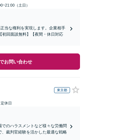
0~21:00（土日）
の正当な権利を実現します。企業相手
【初回面談無料】【夜間・休日対応
でお問い合わせ
東京都
日定休日
場でのハラスメントなど様々な労働問
で、裁判官経験を活かした最適な戦略