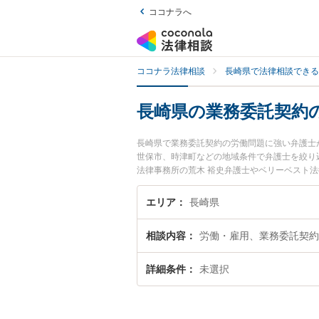
ココナラへ
ココナラ法律相談
長崎県で法律相談できる
長崎県の業務委託契約
長崎県で業務委託契約の労働問題に強い弁護士
世保市、時津町などの地域条件で弁護士を絞り
法律事務所の荒木 裕史弁護士やベリーベスト法
強みなどが注目されています。『長崎県で土日
実績豊富な近くの弁護士を検索したい』『初回
エリア
長崎県
す。
相談内容
労働・雇用、業務委託契約
詳細条件
未選択