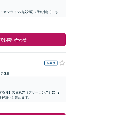
話・オンライン相談対応（予約制）】
でお問い合わせ
福岡県
日定休日
対応可】労使双方（フリーランス）に
件解決へと進めます。