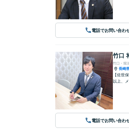
電話でお問い合わ
竹口 
竹口・堀
長崎
【佐世保
以上、メ
電話でお問い合わ