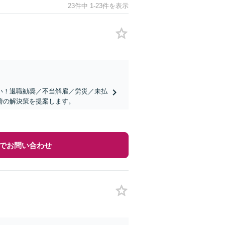
23件中 1-23件を表示
い！退職勧奨／不当解雇／労災／未払
善の解決策を提案します。
でお問い合わせ