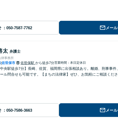
せ
メール
将太
弁護士
法律事務所
県
佐世保市
佐世保駅
から徒歩7分
営業時間：本日定休日
|
中央駅徒歩7分】長崎、佐賀、福岡県に出張相談あり。離婚、刑事事件、交
ール問合せも可能です。【まちの法律家】ぜひ、お気軽にご相談くださ
せ
メール