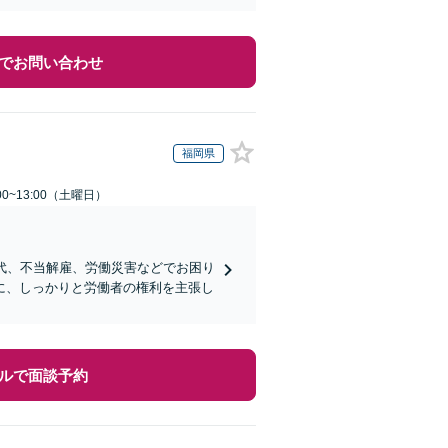
でお問い合わせ
福岡県
0~13:00（土曜日）
代、不当解雇、労働災害などでお困り
に、しっかりと労働者の権利を主張し
ルで面談予約