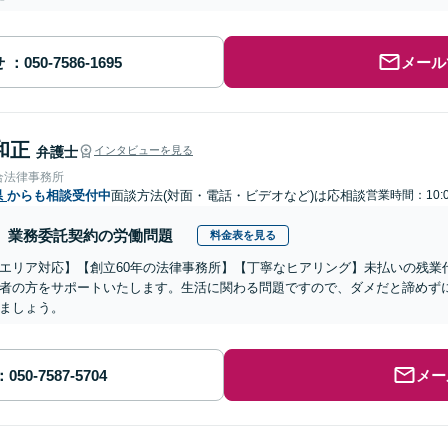
せ
メール
和正
弁護士
インタビューを見る
合法律事務所
県
からも相談受付中
面談方法(対面・電話・ビデオなど)は応相談
営業時間：10:0
業務委託契約の労働問題
料金表を見る
エリア対応】【創立60年の法律事務所】【丁寧なヒアリング】未払いの残業
者の方をサポートいたします。生活に関わる問題ですので、ダメだと諦めず
ましょう。
メー