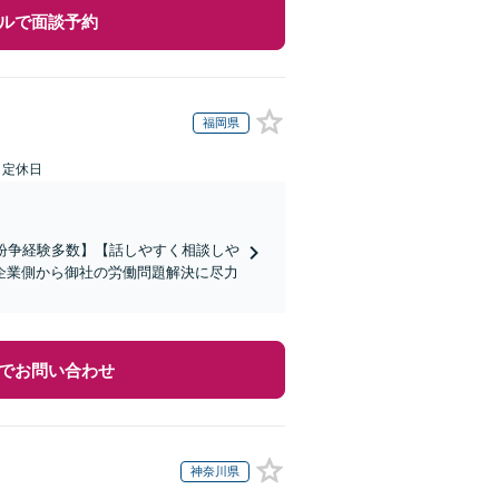
ルで面談予約
福岡県
日定休日
働紛争経験多数】【話しやすく相談しや
企業側から御社の労働問題解決に尽力
でお問い合わせ
神奈川県