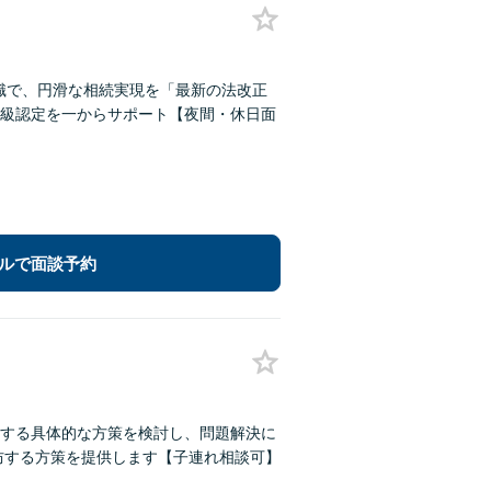
知識で、円滑な相続実現を「最新の法改正
級認定を一からサポート【夜間・休日面
ルで面談予約
する具体的な方策を検討し、問題解決に
防する方策を提供します【子連れ相談可】