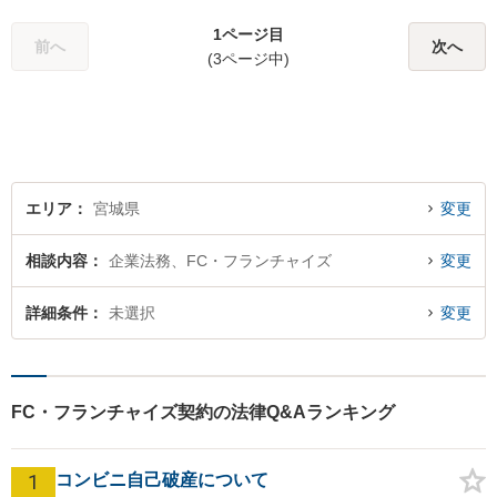
弁護士を見つけておきません
1ページ目
か？
前へ
次へ
(3ページ中)
エリア
宮城県
変更
相談内容
企業法務、FC・フランチャイズ
変更
詳細条件
未選択
変更
FC・フランチャイズ契約の法律Q&Aランキング
1
コンビニ自己破産について