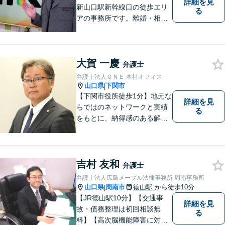
詳細を見
新山口駅新幹線口の徒歩エリ
る
アの事務所です。離婚・相続
などの家庭紛争、個別労使紛
争などを中心として相談をさ
せていただいております。気
大賀 一慶
になることがあれば、おたず
弁護士
ねください。
弁護士法人ＯＮＥ 本社オフィス
山口県
下関市
|
【下関市役所徒歩1分】地元な
詳細を見
らではのネットワークと実績
る
をもとに、納得感のある解決
策をサポート！お悩みの方は
お気軽にご相談ください。
吉村 友和
弁護士
弁護士法人広島メープル法律事務所 周南事務所
山口県
周南市
徳山駅
から徒歩10分
|
【JR徳山駅10分】【交通事
詳細を見
故・債務整理は初回相談無
る
料】【高次脳機能障害に対応