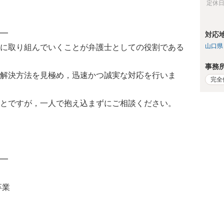
定休
━
対応
山口県
に取り組んでいくことが弁護士としての役割である
事務
解決方法を見極め，迅速かつ誠実な対応を行いま
完全
とですが，一人で抱え込まずにご相談ください。
━
卒業