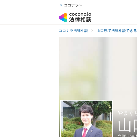
ココナラへ
ココナラ法律相談
山口県で法律相談できる
やまぐ
山
弁護士法