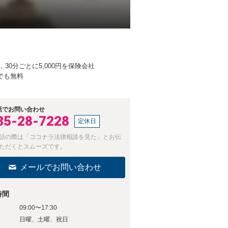
0分ごとに5,000円を保険会社
でも無料
話でお問い合わせ
35-28-7228
定休日
話の際は「ココナラ法律相談を見た」とお伝
ただくとスムーズです。
メールでお問い合わせ
時間
09:00〜17:30
日
日曜、土曜、祝日