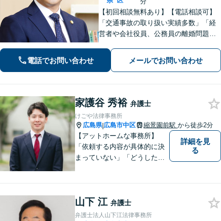
県
区
分
【初回相談無料あり】【電話相談可】
「交通事故の取り扱い実績多数」「経
営者や会社役員、公務員の離婚問題に
も注力」「泥沼化した相続紛争も冷静
に解決」【休日・夜間面談対応】【縮
電話でお問い合わせ
メールでお問い合わせ
景園前駅4分】
家護谷 秀裕
弁護士
けごや法律事務所
広島県
広島市中区
縮景園前駅
から徒歩2分
|
【アットホームな事務所】
詳細を見
「依頼する内容が具体的に決
る
まっていない」「どうしたら
いいか分からない」という方
もまずはご相談ください。主
に離婚、交通事故、刑事事
山下 江
件、借金問題、消費者被害を
弁護士
取り扱っております。
弁護士法人山下江法律事務所