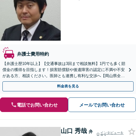
弁護士費用特約
【弁護士歴10年以上】【交通事故は3回まで相談無料】1円でも多く賠
償金の獲得を目指します！損害賠償額や後遺障害の認定に不満や不安
がある方、相談ください。医師とも連携し有利な交渉へ【岡山県全
域、広島県東部等に対応】
料金表を見る
電話でお問い合わせ
メールでお問い合わせ
山口 秀哉
弁
インタビューを