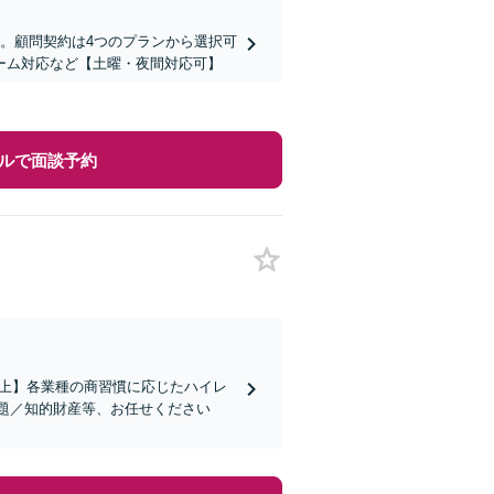
。顧問契約は4つのプランから選択可
ーム対応など【土曜・夜間対応可】
ルで面談予約
社以上】各業種の商習慣に応じたハイレ
題／知的財産等、お任せください