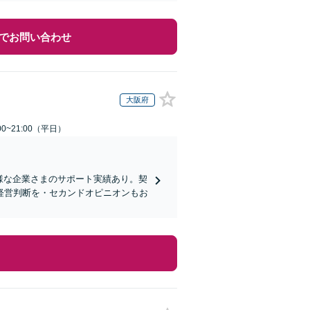
でお問い合わせ
大阪府
0~21:00（平日）
様な企業さまのサポート実績あり。契
経営判断を・セカンドオピニオンもお