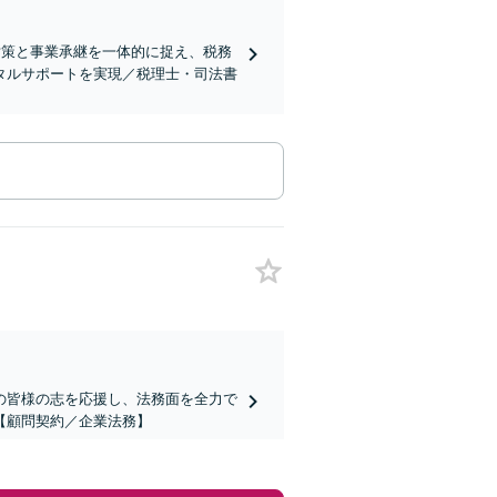
対策と事業承継を一体的に捉え、税務
タルサポートを実現／税理士・司法書
の皆様の志を応援し、法務面を全力で
【顧問契約／企業法務】