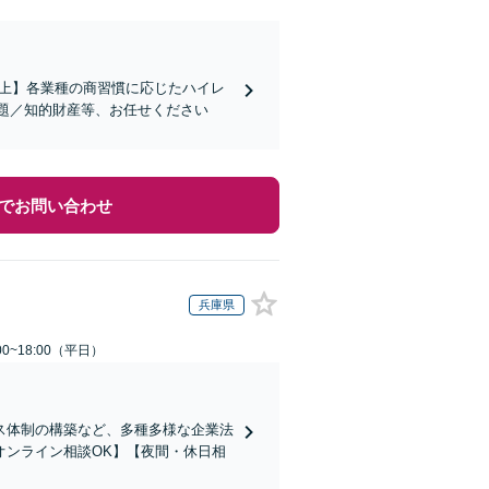
社以上】各業種の商習慣に応じたハイレ
題／知的財産等、お任せください
でお問い合わせ
兵庫県
0~18:00（平日）
ス体制の構築など、多種多様な企業法
オンライン相談OK】【夜間・休日相