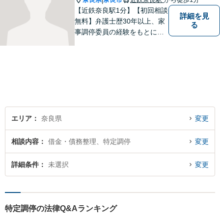
|
【近鉄奈良駅1分】【初回相談
詳細を見
無料】弁護士歴30年以上、家
る
事調停委員の経験をもとに複
雑な相続問題も依頼者様の状
況に合わせ、適切なアドバイ
スをご提供いたします。相続
発生前のご相談も受け付けて
おります。【電話相談可】
エリア
奈良県
変更
相談内容
借金・債務整理、特定調停
変更
詳細条件
未選択
変更
特定調停の法律Q&Aランキング