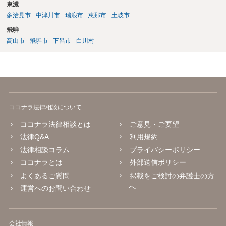
東濃
多治見市
中津川市
瑞浪市
恵那市
土岐市
飛騨
高山市
飛騨市
下呂市
白川村
ココナラ法律相談について
ココナラ法律相談とは
ご意見・ご要望
法律Q&A
利用規約
法律相談コラム
プライバシーポリシー
ココナラとは
外部送信ポリシー
よくあるご質問
掲載をご検討の弁護士の方
へ
運営へのお問い合わせ
会社情報