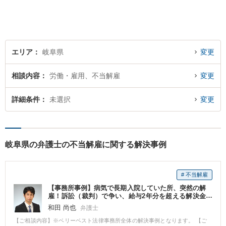
エリア
岐阜県
変更
相談内容
労働・雇用、不当解雇
変更
詳細条件
未選択
変更
岐阜県の弁護士の不当解雇に関する解決事例
# 不当解雇
【事務所事例】病気で長期入院していた所、突然の解
雇！訴訟（裁判）で争い、給与2年分を超える解決金
を得た
和田 尚也
弁護士
【ご相談内容】※ベリーベスト法律事務所全体の解決事例となります。 【ご