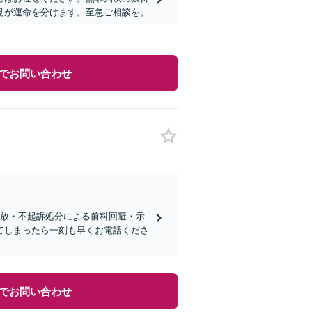
見が運命を分けます。至急ご相談を。
でお問い合わせ
柄釈放・不起訴処分による前科回避・示
てしまったら一刻も早くお電話くださ
でお問い合わせ