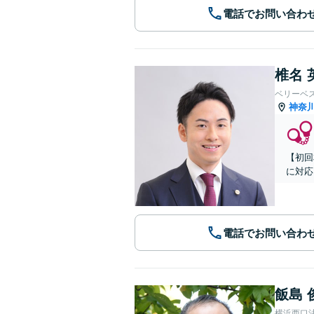
電話でお問い合わ
椎名 
ベリーベ
神奈
【初回
に対応
電話でお問い合わ
飯島 
横浜西口