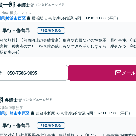
賢一郎
弁護士
インタビューを見る
Next 横浜オフィス
川県
横浜市西区
横浜駅
から徒歩5分
営業時間：08:00~21:00（平日）
|
暴行・傷害罪
料金表を見る
相談無料】【勾留阻止の実績豊富】痴漢や盗撮などの性犯罪、暴行事件、窃
家族、被害者の方と、持ち前の親しみやすさを活かしながら、親身かつ丁寧
駅徒歩5分】
せ
メール
翔
弁護士
インタビューを見る
駅前法律事務所
川県
川崎市中原区
武蔵小杉駅
から徒歩2分
営業時間：09:00~17:00（平日）
|
暴行・傷害罪
料金表を見る
b面談対応】痴漢冤罪や少年事件、違法薬物トラブルなど、刑事事件の初動対