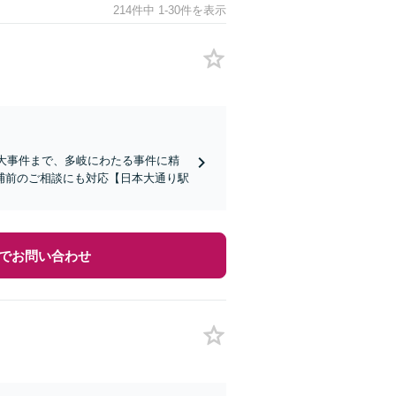
214件中 1-30件を表示
重大事件まで、多岐にわたる事件に精
捕前のご相談にも対応【日本大通り駅
でお問い合わせ