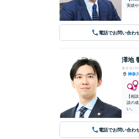
実績や
電話でお問い合わ
澤地 
ネクスパ
神奈
【相談
談の成
い。
電話でお問い合わ