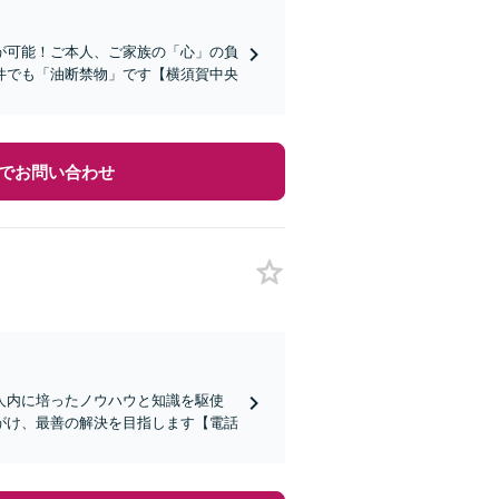
が可能！ご本人、ご家族の「心」の負
件でも「油断禁物」です【横須賀中央
でお問い合わせ
人内に培ったノウハウと知識を駆使
がけ、最善の解決を目指します【電話