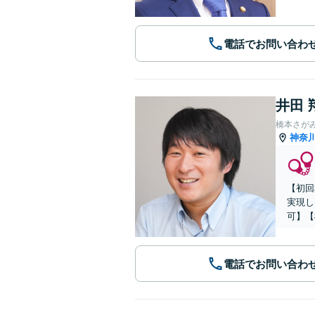
電話でお問い合わ
井田 
橋本さが
神奈
【初回
実現し
可】【
電話でお問い合わ