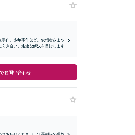
盗事件、少年事件など。依頼者さまや
に向き合い、迅速な解決を目指します
でお問い合わせ
応はお任せください。無罪判決の獲得