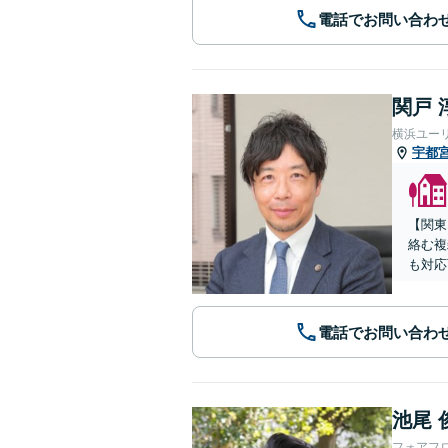
電話でお問い合わ
関戸 
横浜ユー
宇都
【関東
絡む複
も対応
電話でお問い合わ
池尾 
フォアフ