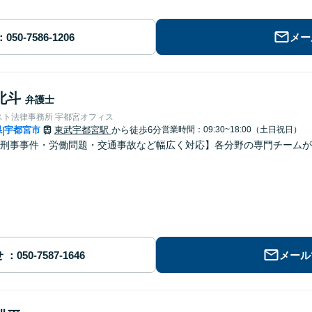
メー
北斗
弁護士
スト法律事務所 宇都宮オフィス
県
宇都宮市
東武宇都宮駅
から徒歩6分
営業時間：09:30~18:00（土日祝日）
|
刑事事件・労働問題・交通事故など幅広く対応】各分野の専門チームが
せ
メール