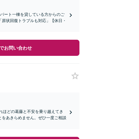
アパート一棟を貸している方からのご
「原状回復トラブルも対応」【休日・
でお問い合わせ
どれほどの葛藤と不安を乗り越えてき
とをあきらめません。ぜひ一度ご相談