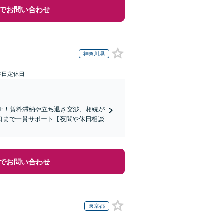
でお問い合わせ
神奈川県
本日定休日
す！賃料滞納や立ち退き交渉、相続が
口まで一貫サポート【夜間や休日相談
でお問い合わせ
東京都