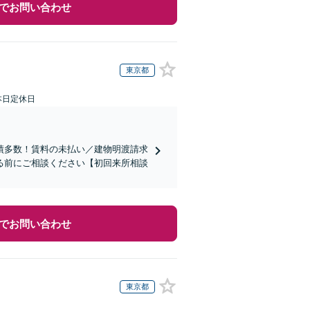
でお問い合わせ
東京都
本日定休日
績多数！賃料の未払い／建物明渡請求
る前にご相談ください【初回来所相談
でお問い合わせ
東京都