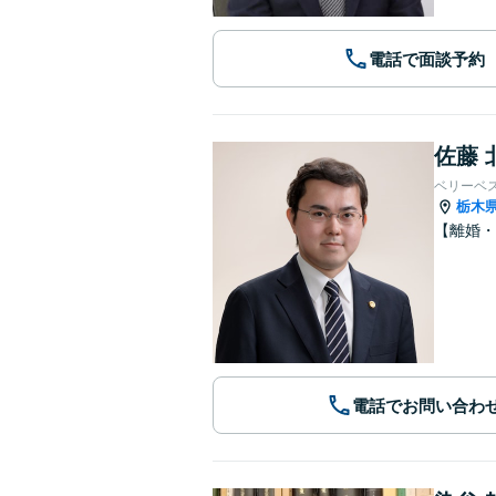
電話で面談予約
佐藤 
ベリーベ
栃木
【離婚・
電話でお問い合わ