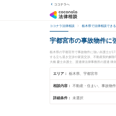
ココナラへ
ココナラ法律相談
栃木県で法律相談できる
宇都宮市の事故物件に
栃木県の宇都宮市で事故物件に強い弁護士が1
する立ち退き交渉や家賃交渉、不動産契約解除
大橋 慶士弁護士、渡邊律法律事務所の渡邊 
今すぐに弁護士に相談したい』『事故物件のト
たい』などでお困りの相談者さんにおすすめで
エリア
栃木県、宇都宮市
相談内容
不動産・住まい、事故物件
詳細条件
未選択