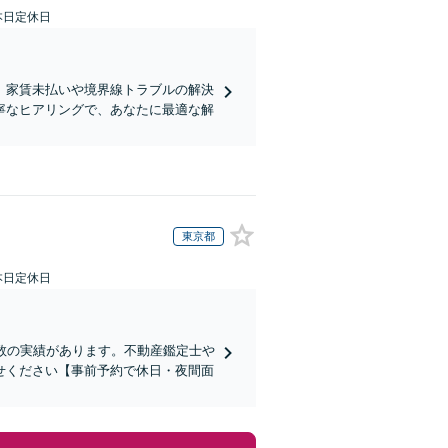
本日定休日
。家賃未払いや境界線トラブルの解決
寧なヒアリングで、あなたに最適な解
東京都
本日定休日
数の実績があります。不動産鑑定士や
せください【事前予約で休日・夜間面