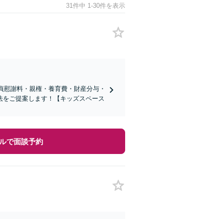
31件中 1-30件を表示
不貞慰謝料・親権・養育費・財産分与・
法をご提案します！【キッズスペース
ルで面談予約