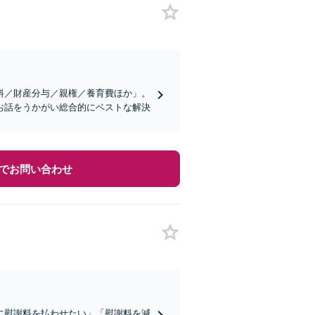
料／財産分与／親権／養育費ほか」。
お話をうかがい総合的にベストな解決
でお問い合わせ
に慰謝料を払わせたい」「慰謝料を減