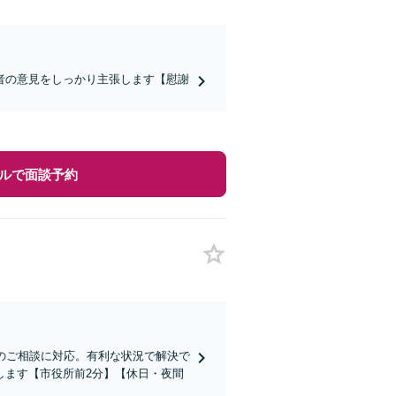
者の意見をしっかり主張します【慰謝
ルで面談予約
のご相談に対応。有利な状況で解決で
します【市役所前2分】【休日・夜間