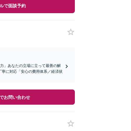
ルで面談予約
注力」あなたの立場に立って最善の解
丁寧に対応「安心の費用体系／経済状
でお問い合わせ