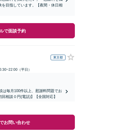
決を目指しています。【夜間・休日相
ルで面談予約
東京都
:30~22:00（平日）
談は毎月100件以上、慰謝料問題でお
回相談０円(電話)】【全国対応】
でお問い合わせ