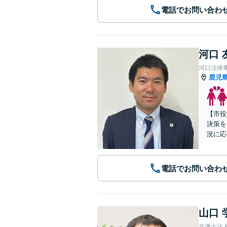
電話でお問い合わ
河口 
河口法律
鹿児
【市役
決策を
況に応
電話でお問い合わ
山口 
弁護士法