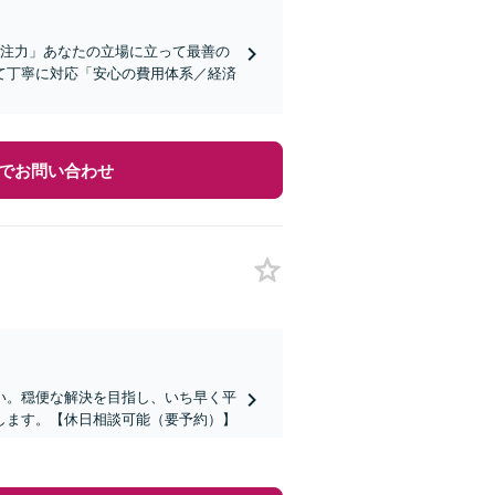
に注力」あなたの立場に立って最善の
て丁寧に対応「安心の費用体系／経済
でお問い合わせ
い。穏便な解決を目指し、いち早く平
します。【休日相談可能（要予約）】