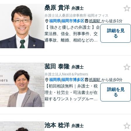
方に安心して日々を過ごして
桑原 貴洋
いただくために、これからも
弁護士
研鑽を積んでいきたいと考え
弁護士法人桑原法律事務所 福岡オフィス
ております。
福岡県
福岡市博多区
祇園駅
から徒歩1分
|
【 強さと優しさの弁護士 】企
詳細を見
業法務、借金、刑事事件、交
る
通事故、離婚、相続などのご
相談を承っております。まず
はお気軽にご相談ください。
チーム体制による迅速で最適
菰田 泰隆
なリーガルサービスを提供い
弁護士
たします。
弁護士法人Nexill＆Partners
福岡県
福岡市博多区
祇園駅
から徒歩0分
|
【初回相談無料｜弁護士・税
詳細を見
理士・社労士・司法書士が在
る
籍するワンストップグルー
プ】Nexill＆Partnersは複数士
業が在籍するワンストップグ
ループです。相続や企業法務
池本 稔洋
等複数士業の知識が必要な案
弁護士