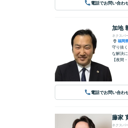
電話でお問い合わ
加地 
ネクスパ
福岡
守り抜く
な解決に
【夜間・
電話でお問い合わ
藤家 
ネクスパ