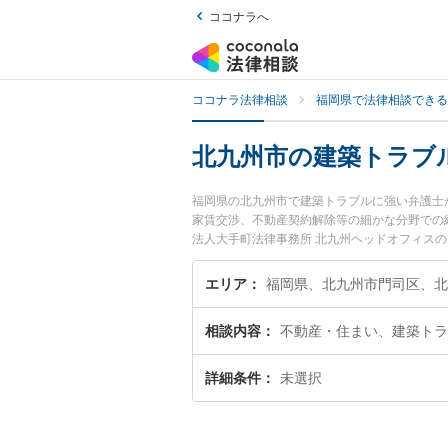
ココナラへ
ココナラ法律相談
福岡県で法律相談できる
北九州市の建築トラブ
福岡県の北九州市で建築トラブルに強い弁護士
家賃交渉、不動産契約解除等の細かな分野での
法人大手町法律事務所 北九州ヘッドオフィス
ルのトラブルを今すぐに弁護士に相談したい』
内の弁護士に相談予約したい』などでお困りの
エリア
相談内容
不動産・住まい、建築トラ
詳細条件
未選択