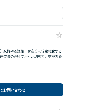
】親権や監護権、財産分与等複雑化する
停委員の経験で培った調整力と交渉力を
でお問い合わせ