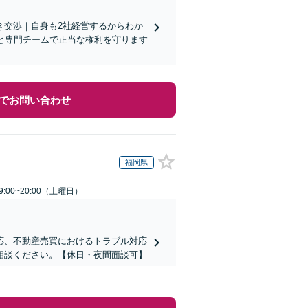
き交渉｜自身も2社経営するからわか
と専門チームで正当な権利を守ります
でお問い合わせ
福岡県
:00~20:00（土曜日）
応、不動産売買におけるトラブル対応
相談ください。【休日・夜間面談可】