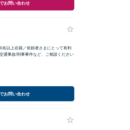
でお問い合わせ
40名以上在籍／依頼者さまにとって有利
/交通事故/刑事事件など、ご相談ください
でお問い合わせ