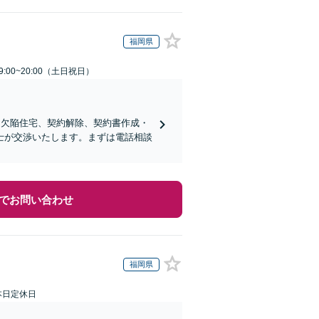
福岡県
:00~20:00（土日祝日）
、欠陥住宅、契約解除、契約書作成・
士が交渉いたします。まずは電話相談
でお問い合わせ
福岡県
本日定休日