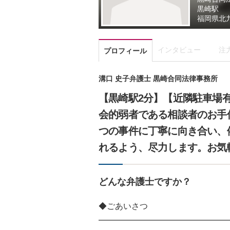
黒崎駅
福岡県
北
インタビュー
注
プロフィール
溝口 史子弁護士 黒崎合同法律事務所
【黒崎駅2分】【近隣駐車場
会的弱者である相談者のお手
つの事件に丁寧に向き合い、
れるよう、尽力します。お気
どんな弁護士ですか？
◆ごあいさつ
━━━━━━━━━━━━━━━━