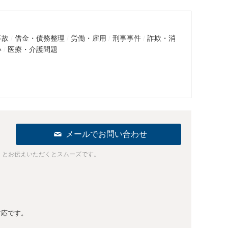
事故
借金・債務整理
労働・雇用
刑事事件
詐欺・消
い
医療・介護問題
メールでお問い合わせ
」とお伝えいただくとスムーズです。
対応です。