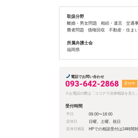
取扱分野
離婚・男女問題
相続・遺言
交通
費者問題
債権回収
不動産・住ま
所属弁護士会
福岡県
電話でお問い合わせ
093-642-2868
受付中
※お電話の際は「ココナラ法律相談を見た
受付時間
平日
09:00〜18:00
定休日
日曜、土曜、祝日
定休日補足
HPでの相談受付は24時間