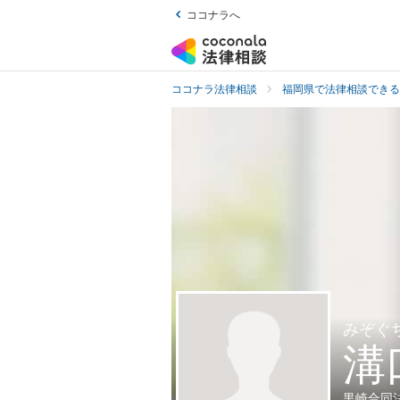
ココナラへ
ココナラ法律相談
福岡県で法律相談できる
みぞぐ
溝
黒崎合同