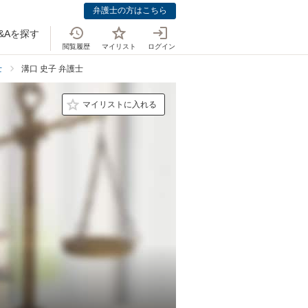
弁護士の方はこちら
&Aを探す
閲覧履歴
マイリスト
ログイン
士
溝口 史子 弁護士
マイリストに入れる