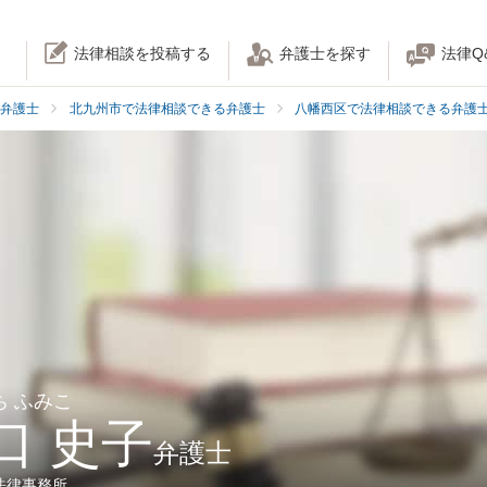
法律相談を投稿する
弁護士を探す
法律Q
弁護士
北九州市で法律相談できる弁護士
八幡西区で法律相談できる弁護
ち ふみこ
口 史子
弁護士
法律事務所