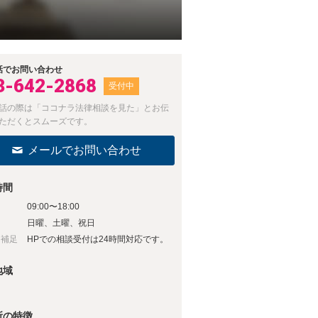
話でお問い合わせ
3-642-2868
受付中
話の際は「ココナラ法律相談を見た」とお伝
ただくとスムーズです。
メールでお問い合わせ
時間
09:00〜18:00
日
日曜、土曜、祝日
日補足
HPでの相談受付は24時間対応です。
地域
所の特徴