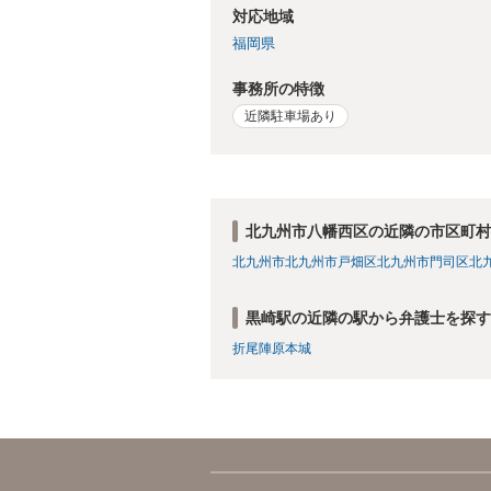
対応地域
福岡県
事務所の特徴
近隣駐車場あり
北九州市八幡西区の近隣の市区町村
北九州市
北九州市戸畑区
北九州市門司区
北
黒崎駅の近隣の駅から弁護士を探す
折尾
陣原
本城