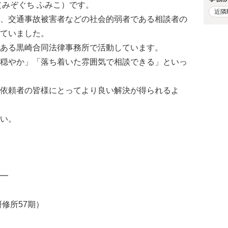
（みぞぐち ふみこ）です。
近隣
、交通事故被害者などの社会的弱者である相談者の
ていました。
ある黒崎合同法律事務所で活動しています。
穏やか」「落ち着いた雰囲気で相談できる」といっ
依頼者の皆様にとってより良い解決が得られるよ
い。
━
研修所57期）