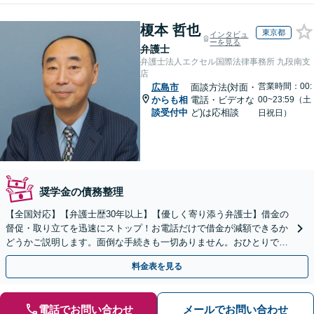
榎本 哲也
東京都
インタビュ
ーを見る
弁護士
弁護士法人エクセル国際法律事務所 九段南支
店
営業時間：00:
広島市
面談方法(対面・
からも相
電話・ビデオな
00~23:59（土
談受付中
ど)は応相談
日祝日）
奨学金の債務整理
【全国対応】【弁護士歴30年以上】【優しく寄り添う弁護士】借金の
督促・取り立てを迅速にストップ！お電話だけで借金が減額できるか
どうかご説明します。面倒な手続きも一切ありません。おひとりで悩
まず、お気軽にご相談ください。【電話相談可】
料金表を見る
電話でお問い合わせ
メールでお問い合わせ