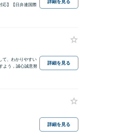
詳細を見る
対応】【日弁連国際
して、わかりやすい
詳細を見る
すよう，誠心誠意努
詳細を見る