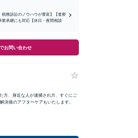
、税務訴訟のノウハウが豊富】【査察
事業承継にも対応【休日・夜間相談
でお問い合わせ
った方、身近な人が逮捕され方、すぐにご
解決後のアフターケアもいたします。