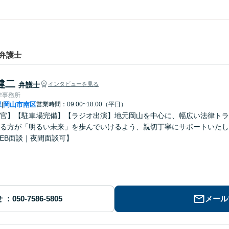
弁護士
健二
弁護士
インタビューを見る
律事務所
県
岡山市南区
営業時間：09:00~18:00（平日）
|
官】【駐車場完備】【ラジオ出演】地元岡山を中心に、幅広い法律トラ
る方が「明るい未来」を歩んでいけるよう、親切丁寧にサポートいたし
EB面談｜夜間面談可】
せ
メール