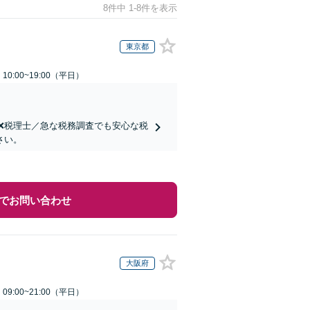
8件中 1-8件を表示
東京都
0:00~19:00（平日）
士❌税理士／急な税務調査でも安心な税
さい。
でお問い合わせ
大阪府
9:00~21:00（平日）