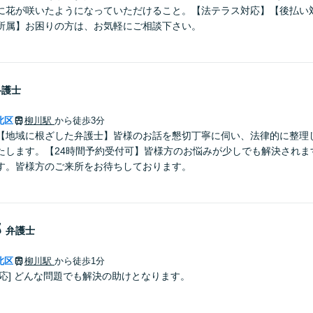
に花が咲いたようになっていただけること。【法テラス対応】【後払い
所属】お困りの方は、お気軽にご相談下さい。
弁護士
北区
柳川駅
から徒歩3分
【地域に根ざした弁護士】皆様のお話を懇切丁寧に伺い、法律的に整理
たします。【24時間予約受付可】皆様方のお悩みが少しでも解決されま
す。皆様方のご来所をお待ちしております。
郎
弁護士
北区
柳川駅
から徒歩1分
応] どんな問題でも解決の助けとなります。