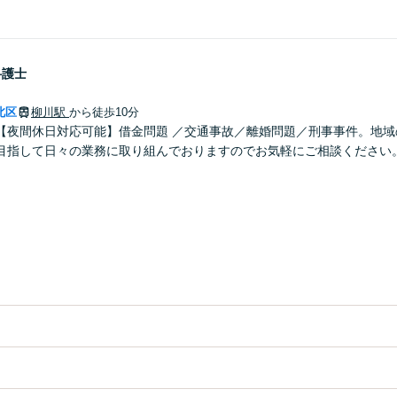
弁護士
北区
柳川駅
から徒歩10分
【夜間休日対応可能】借金問題 ／交通事故／離婚問題／刑事事件。地域
目指して日々の業務に取り組んでおりますのでお気軽にご相談ください