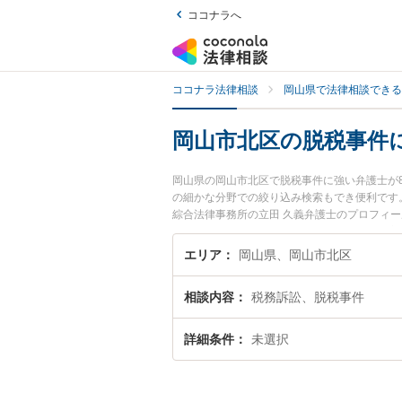
ココナラへ
ココナラ法律相談
岡山県で法律相談できる
岡山市北区の脱税事件
岡山県の岡山市北区で脱税事件に強い弁護士が
の細かな分野での絞り込み検索もでき便利です
綜合法律事務所の立田 久義弁護士のプロフィ
に相談したい』『脱税事件のトラブル解決の実
お困りの相談者さんにおすすめです。
エリア
岡山県、岡山市北区
相談内容
税務訴訟、脱税事件
詳細条件
未選択