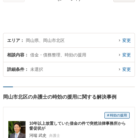
エリア
岡山県、岡山市北区
変更
相談内容
借金・債務整理、時効の援用
変更
詳細条件
未選択
変更
岡山市北区の弁護士の時効の援用に関する解決事例
# 時効の援用
10年以上放置していた借金の件で突然法律事務所から
督促状が
河端 武史
弁護士