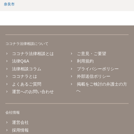
奈良市
することをご検討いただくのがよろしいかもしれません。 ご参考にな
れば幸いです。
ココナラ法律相談について
ココナラ法律相談とは
ご意見・ご要望
法律Q&A
利用規約
法律相談コラム
プライバシーポリシー
ココナラとは
外部送信ポリシー
よくあるご質問
掲載をご検討の弁護士の方
へ
運営へのお問い合わせ
会社情報
運営会社
採用情報