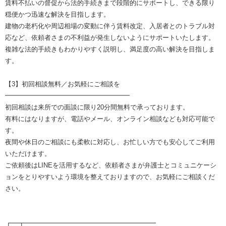
賃料不払いの督促から法的手続きまで段階的にサポートし、できる限り
穏便かつ迅速な解決を目指します。
建物の老朽化や周辺相場の変動に伴う賃料改定、入居者とのトラブル対
応など、依頼者さまの不利益が発生しないようにサポートいたします。
複雑な法的手続きもわかりやすく説明し、満足度の高い解決を目指しま
す。
【3】初回相談無料／お気軽にご相談を
━━━━━━━━━━━━━━━━━━━
初回相談は来所での面談に限り20分間無料で承っております。
有料にはなりますが、電話やメール、オンライン相談なども対応可能で
す。
夜間や休日のご相談にも柔軟に対応し、お忙しい方でも安心してご利用
いただけます。
ご依頼後はLINEを活用するなど、依頼者さまが弁護士とコミュニケーシ
ョンをとりやすいよう環境を整えておりますので、お気軽にご相談くだ
さい。
┏━┳━━━━━━━━━━━━━━━━━━━━