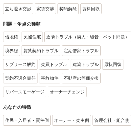
立ち退き交渉
家賃交渉
契約解除
賃料回収
問題・争点の種類
借地権
欠陥住宅
近隣トラブル（隣人・騒音・ペット問題）
境界線
賃貸契約トラブル
定期借家トラブル
サブリース解約
売買トラブル
建築トラブル
原状回復
契約不適合責任
事故物件
不動産の等価交換
リバースモーゲージ
オーナーチェンジ
あなたの特徴
住民・入居者・買主側
オーナー・売主側
管理会社・組合側