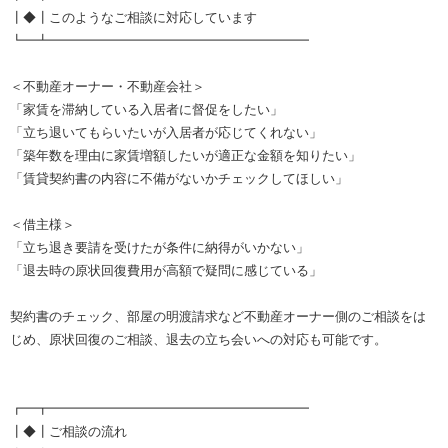
┃◆┃このようなご相談に対応しています
┗━┻━━━━━━━━━━━━━━━━━━━━
＜不動産オーナー・不動産会社＞
「家賃を滞納している入居者に督促をしたい」
「立ち退いてもらいたいが入居者が応じてくれない」
「築年数を理由に家賃増額したいが適正な金額を知りたい」
「賃貸契約書の内容に不備がないかチェックしてほしい」
＜借主様＞
「立ち退き要請を受けたが条件に納得がいかない」
「退去時の原状回復費用が高額で疑問に感じている」
契約書のチェック、部屋の明渡請求など不動産オーナー側のご相談をは
じめ、原状回復のご相談、退去の立ち会いへの対応も可能です。
┏━┳━━━━━━━━━━━━━━━━━━━━
┃◆┃ご相談の流れ