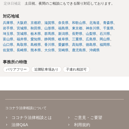
定休日補足
土日祝、夜間のご相談にもできる限り対応しております。
対応地域
兵庫県
大阪府
京都府
滋賀県
奈良県
和歌山県
北海道
青森県
岩手県
宮城県
秋田県
山形県
福島県
東京都
神奈川県
千葉県
埼玉県
茨城県
栃木県
群馬県
新潟県
長野県
山梨県
石川県
富山県
福井県
愛知県
静岡県
岐阜県
三重県
広島県
岡山県
山口県
鳥取県
島根県
香川県
愛媛県
高知県
徳島県
福岡県
佐賀県
長崎県
熊本県
大分県
宮崎県
鹿児島県
沖縄県
事務所の特徴
バリアフリー
近隣駐車場あり
子連れ相談可
ココナラ法律相談について
ココナラ法律相談とは
ご意見・ご要望
法律Q&A
利用規約