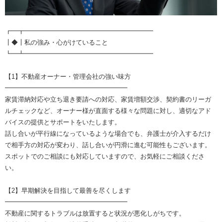
┏━┳━━━━━━━━━━━━━━━━━━━━
┃◆┃私の強み・心がけていること
┗━┻━━━━━━━━━━━━━━━━━━━━
【1】不動産オーナー・管理会社の強い味方
━━━━━━━━━━━━━━━━━━━
家賃滞納対応や立ち退き要請への対応、家賃増額交渉、契約書のリーガ
ルチェックなど、オーナー様が直面する様々な問題に対し、適切なアド
バイスの提供とサポートをいたします。
話し合いが平行線になっているような場合でも、弁護士が介入するだけ
で相手方の対応が変わり、話し合いが円滑に進む可能性もございます。
スポットでのご相談にも対応していますので、お気軽にご相談くださ
い。
【2】早期解決を目指して最善を尽くします
━━━━━━━━━━━━━━━━━━━
不動産に関するトラブルは放置すると状況が悪化しがちです。