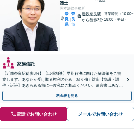
見る
護士
岡本法律事務所
奈
奈
近鉄奈良駅
営業時間：10:00~
良
良
|
18:00（平日）
から徒歩3分
県
市
家族信託
【近鉄奈良駅徒歩3分】【出張相談】早期解決に向けた解決策をご提
案します。あなたが受け取る権利のため、粘り強く対応【協議・調
停・訴訟】あきらめる前に一度私にご相談ください。遺言書はあなた
の意志を反映し、トラブル予防のための内容を作成。
料金表を見る
電話でお問い合わせ
メールでお問い合わせ