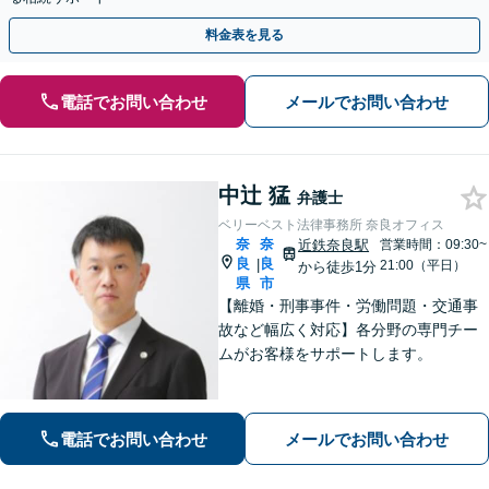
料金表を見る
電話でお問い合わせ
メールでお問い合わせ
中辻 猛
弁護士
ベリーベスト法律事務所 奈良オフィス
奈
奈
近鉄奈良駅
営業時間：09:30~
良
良
|
21:00（平日）
から徒歩1分
県
市
【離婚・刑事事件・労働問題・交通事
故など幅広く対応】各分野の専門チー
ムがお客様をサポートします。
電話でお問い合わせ
メールでお問い合わせ