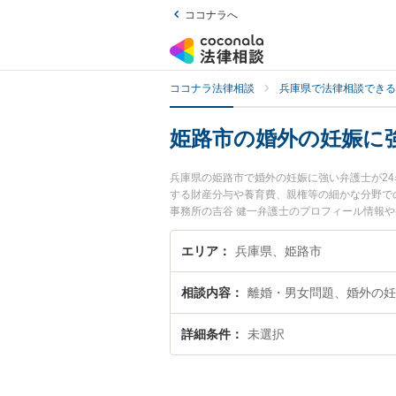
ココナラへ
ココナラ法律相談
兵庫県で法律相談できる
姫路市の婚外の妊娠に
兵庫県の姫路市で婚外の妊娠に強い弁護士が2
する財産分与や養育費、親権等の細かな分野で
事務所の吉谷 健一弁護士のプロフィール情報
い』『婚外の妊娠のトラブル解決の実績豊富な
談者さんにおすすめです。
エリア
兵庫県、姫路市
相談内容
離婚・男女問題、婚外の妊
詳細条件
未選択