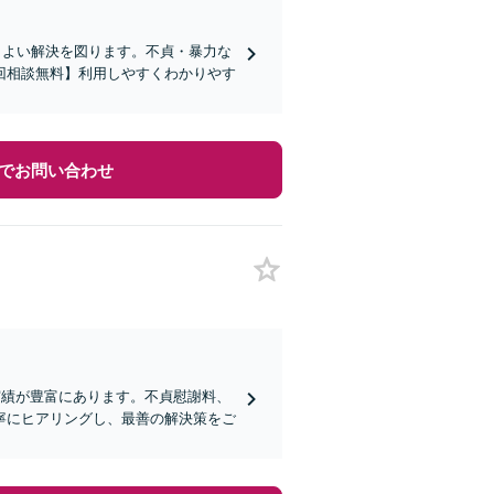
りよい解決を図ります。不貞・暴力な
回相談無料】利用しやすくわかりやす
でお問い合わせ
実績が豊富にあります。不貞慰謝料、
寧にヒアリングし、最善の解決策をご