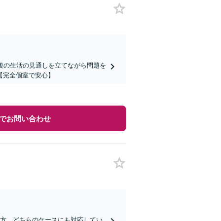
後の生活の見通しを立てながら問題を
【完全個室で安心】
でお問い合わせ
た方、どちらのケースにも対応してい