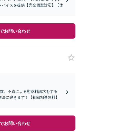
ドバイスを提供【完全個室対応】【休
でお問い合わせ
多数。不貞による慰謝料請求をする
解決に導きます！【初回相談無料】
でお問い合わせ