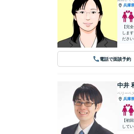
兵庫
【完全
します
ださい
電話で面談予約
中井 
ベリーベ
兵庫
【初回
してい