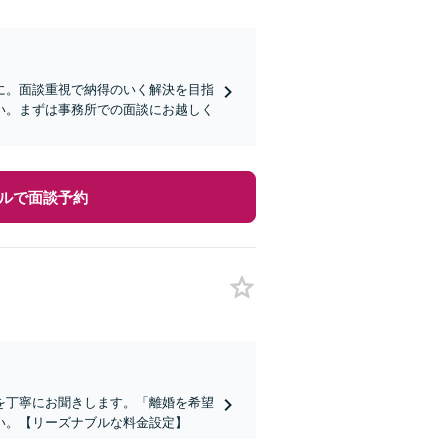
に。面談重視で納得のいく解決を目指
い。まずは事務所での面談にお越しく
ルで面談予約
を丁寧にお聞きします。「離婚を希望
い。【リーズナブルな料金設定】