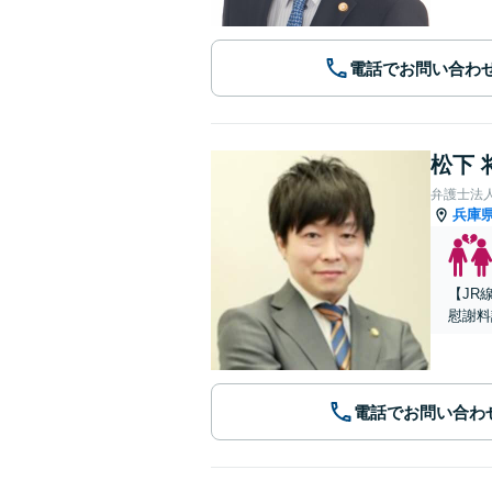
電話でお問い合わ
松下 
弁護士法人A
兵庫
【JR
慰謝料
電話でお問い合わ