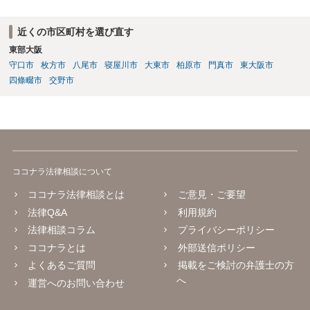
近くの市区町村を選び直す
東部大阪
守口市
枚方市
八尾市
寝屋川市
大東市
柏原市
門真市
東大阪市
四條畷市
交野市
ココナラ法律相談について
ココナラ法律相談とは
ご意見・ご要望
法律Q&A
利用規約
法律相談コラム
プライバシーポリシー
ココナラとは
外部送信ポリシー
よくあるご質問
掲載をご検討の弁護士の方
へ
運営へのお問い合わせ