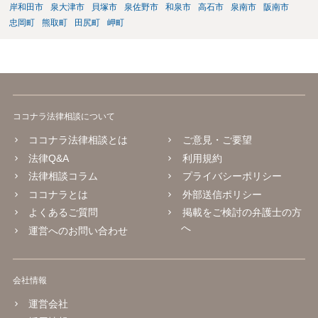
岸和田市
泉大津市
貝塚市
泉佐野市
和泉市
高石市
泉南市
阪南市
忠岡町
熊取町
田尻町
岬町
ココナラ法律相談について
ココナラ法律相談とは
ご意見・ご要望
法律Q&A
利用規約
法律相談コラム
プライバシーポリシー
ココナラとは
外部送信ポリシー
よくあるご質問
掲載をご検討の弁護士の方
へ
運営へのお問い合わせ
会社情報
運営会社