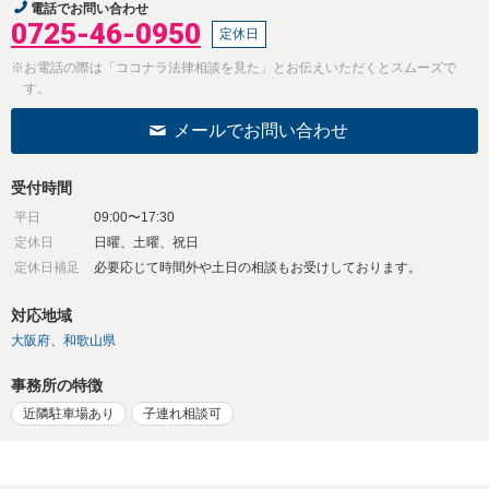
電話でお問い合わせ
0725-46-0950
定休日
※お電話の際は「ココナラ法律相談を見た」とお伝えいただくとスムーズで
す。
メールでお問い合わせ
受付時間
平日
09:00〜17:30
定休日
日曜、土曜、祝日
定休日補足
必要応じて時間外や土日の相談もお受けしております。
対応地域
大阪府
和歌山県
事務所の特徴
近隣駐車場あり
子連れ相談可