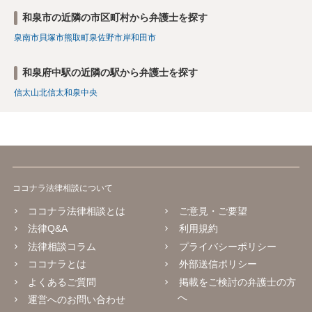
和泉市の近隣の市区町村から弁護士を探す
泉南市
貝塚市
熊取町
泉佐野市
岸和田市
和泉府中駅の近隣の駅から弁護士を探す
信太山
北信太
和泉中央
ココナラ法律相談について
ココナラ法律相談とは
ご意見・ご要望
法律Q&A
利用規約
法律相談コラム
プライバシーポリシー
ココナラとは
外部送信ポリシー
よくあるご質問
掲載をご検討の弁護士の方
へ
運営へのお問い合わせ