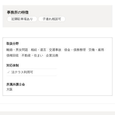
事務所の特徴
近隣駐車場あり
子連れ相談可
取扱分野
離婚・男女問題
相続・遺言
交通事故
借金・債務整理
労働・雇用
債権回収
不動産・住まい
企業法務
対応体制
法テラス利用可
所属弁護士会
大阪