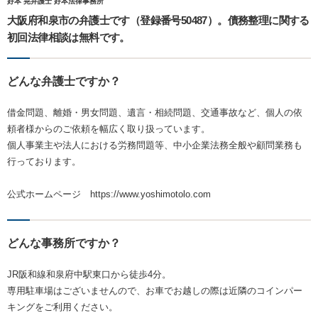
好本 晃弁護士 好本法律事務所
大阪府和泉市の弁護士です（登録番号50487）。債務整理に関する
初回法律相談は無料です。
どんな弁護士ですか？
借金問題、離婚・男女問題、遺言・相続問題、交通事故など、個人の依
頼者様からのご依頼を幅広く取り扱っています。
個人事業主や法人における労務問題等、中小企業法務全般や顧問業務も
行っております。
公式ホームページ https://www.yoshimotolo.com
どんな事務所ですか？
JR阪和線和泉府中駅東口から徒歩4分。
専用駐車場はございませんので、お車でお越しの際は近隣のコインパー
キングをご利用ください。