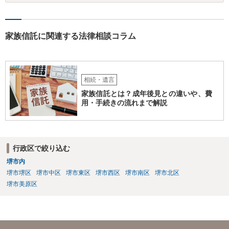
家族信託に関連する法律相談コラム
相続・遺言
家族信託とは？成年後見との違いや、費
用・手続きの流れまで解説
行政区で絞り込む
堺市内
堺市堺区
堺市中区
堺市東区
堺市西区
堺市南区
堺市北区
堺市美原区