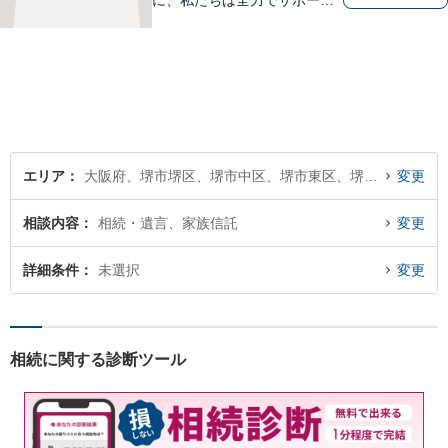
に、私たちは全力でサポート
させていただきます。お悩み
の方は、一人で抱え込まずお
気軽にご相談ください。
エリア
大阪府、堺市堺区、堺市中区、堺市東区、堺市西区、堺市南区、堺市北区、堺市美原区
変更
相談内容
相続・遺言、家族信託
変更
詳細条件
未選択
変更
相続に関する診断ツール