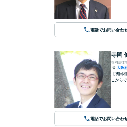
電話でお問い合わ
寺岡 
寺岡法律
大阪
【初回相
こからで
電話でお問い合わ