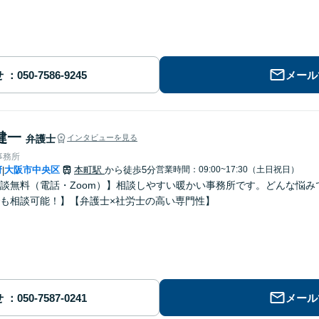
せ
メール
健一
弁護士
インタビューを見る
事務所
府
大阪市中央区
本町駅
から徒歩5分
営業時間：09:00~17:30（土日祝日）
|
談無料（電話・Zoom）】相談しやすい暖かい事務所です。どんな悩
も相談可能！】【弁護士×社労士の高い専門性】
せ
メール