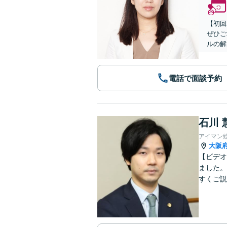
【初回
ぜひご
ルの解
電話で面談予約
石川 
アイマン
大阪
【ビデオ
ました。
すくご説