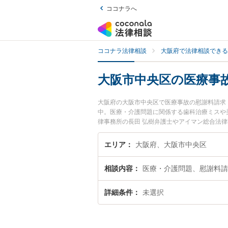
ココナラへ
ココナラ法律相談
大阪府で法律相談できる
大阪市中央区の医療事
大阪府の大阪市中央区で医療事故の慰謝料請求
中。医療・介護問題に関係する歯科治療ミスや美容
律事務所の長田 弘樹弁護士やアイマン総合法
阪市中央区で土日や夜間に発生した医療事故の
護士を検索したい』『初回相談無料で医療事故
エリア
大阪府、大阪市中央区
相談内容
医療・介護問題、慰謝料請
詳細条件
未選択