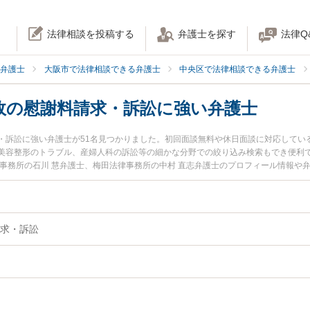
法律相談を投稿する
弁護士を探す
法律Q
弁護士
大阪市で法律相談できる弁護士
中央区で法律相談できる弁護士
故の慰謝料請求・訴訟に強い弁護士
・訴訟に強い弁護士が51名見つかりました。初回面談無料や休日面談に対応してい
整形のトラブル、産婦人科の訴訟等の細かな分野での絞り込み検索もでき便利です。特に
律事務所の石川 慧弁護士、梅田法律事務所の中村 直志弁護士のプロフィール情報や
慰謝料請求・訴訟のトラブルを今すぐに弁護士に相談したい』『医療事故の慰謝料
の慰謝料請求・訴訟を法律相談できる大阪市中央区内の弁護士に相談予約したい』
求・訴訟