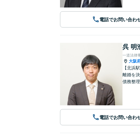
電話でお問い合わ
呉 明
一道法律
大阪
【北浜駅
離婚を決
債務整理
電話でお問い合わ