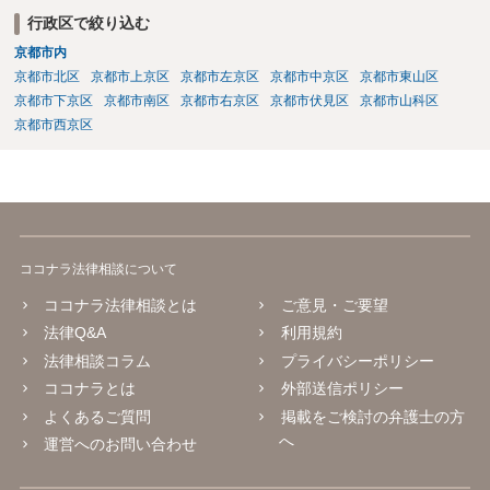
行政区で絞り込む
京都市内
京都市北区
京都市上京区
京都市左京区
京都市中京区
京都市東山区
京都市下京区
京都市南区
京都市右京区
京都市伏見区
京都市山科区
京都市西京区
ココナラ法律相談について
ココナラ法律相談とは
ご意見・ご要望
法律Q&A
利用規約
法律相談コラム
プライバシーポリシー
ココナラとは
外部送信ポリシー
よくあるご質問
掲載をご検討の弁護士の方
へ
運営へのお問い合わせ