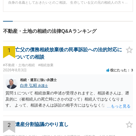
自身の名義としておきたいとのご相談。 生存している父の兄の相続人の方々
に連絡し、時効取得の意向をお伝えし、交渉を行いました。 最終的に、ご存
命のすべての相続人の方々から時効取得することができ、底地の名義が依頼
者の名義へと変更されました。 【コメント】： 被相続人の死亡後も、５０年
以上の超長期にわたって、相続登記がなされていなかった土地についての解
決事例です。 こうした事案についてのご相談は多々ございますが、「ずっと
不動産・土地の相続の法律Q&Aランキング
住んでいた」からといって時効取得ができるなどと一概に判断できるもので
もなく、判例・裁判例や時系列等を含めた綿密な調査が必要となります。 土
地の時効取得が問題となる場合、万一時効取得が認められない場合、土地上
1
の建物を収去して土地を明け渡さなければならない事態に発展しかねません
亡父の債務相続放棄後の民事訴訟への法的対応に
ので、慎重な検討のもと進める必要がございます。 また、被相続人の死亡
ついての相談
後、長期間が経過している場合、相続人が多数にわたり、親戚付き合いがな
い場合も多く、合意形成も難しくなる傾向にあり、シビアな交渉が必要とな
#不動産・土地の相続
#相続放棄
る場合が多いといえます。 しかも、今般、相続人が高齢の場合、認知症であ
2026年8月3日
役にたった
3
る場合なども想定され、そのような場合には、成年後見等申立等の法的手続
相続・遺言に強い弁護士
の必要も生じかねません。 以上のように、多岐にわたる法的問題をひとつひ
白井 弘昭
とつ解決してゆく必要がございますので、まずは不動産について造詣の深い
弁護士
弁護士にご相談頂くべきものと存じます。
質問１について 相続放棄の申述が受理されますと、相談者さんは、遡
及的に（被相続人の死亡時にさかのぼって）相続人ではなくなりま
す。 よって、相談者さんは訴訟の相手方にはならなくなるので（明け
渡し請求の対象ではなくなるので）請求棄却となります。 相続放棄受
理証明を家庭裁判所で取得し、コピーを答弁書に添えて裁判所に提出
してください。 質問２について 請求棄却を求める答弁書を提出すれ
2
遺産分割協議のやり直し
ば、第１回期日は出席する必要がありません。その日は差支え（用事
があり出席できない）との記載で十分です。 質問３について 弁護士で