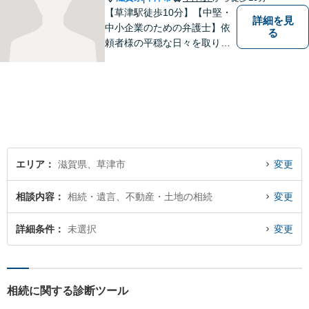
【草津駅徒歩10分】【中堅・
詳細を見
中小企業のための弁護士】依
る
頼者様の平穏な日々を取り戻
すため、丁寧で迅速なリーガ
ルサービスをお届けします。
専門家ネットワークを駆使し
て、スピード感のあるシーム
レスな対応を実現します。
エリア
滋賀県、草津市
変更
相談内容
相続・遺言、不動産・土地の相続
変更
詳細条件
未選択
変更
相続に関する診断ツール