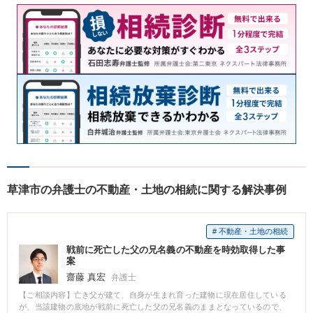
草津市の弁護士の不動産・土地の相続に関する解決事例
# 不動産・土地の相続
戦前に死亡した父の兄名義の不動産を時効取得した事
案
齋藤 真宏
弁護士
【ご相談内容】亡き父が建て、自身が生まれ育った建物に現在居住している
が、当該建物の底地が戦前に死亡した父の兄名義のままとなっているので、