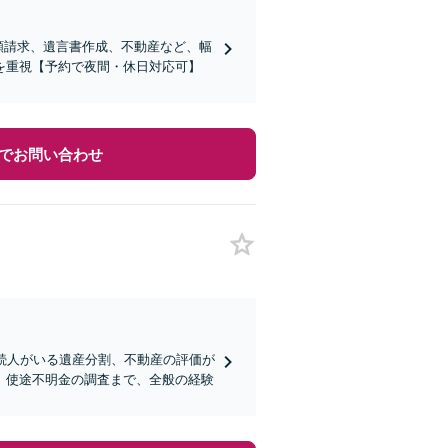
害額請求、遺言書作成、不動産など、幅
を重視【予約で夜間・休日対応可】
でお問い合わせ
続人がいる遺産分割、不動産の評価が
、使途不明金の調査まで、全般の経験