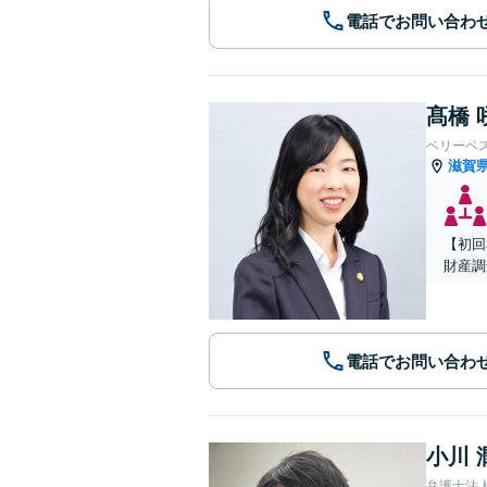
電話でお問い合わ
髙橋 
ベリーベ
滋賀
【初回
財産調
電話でお問い合わ
小川 
弁護士法