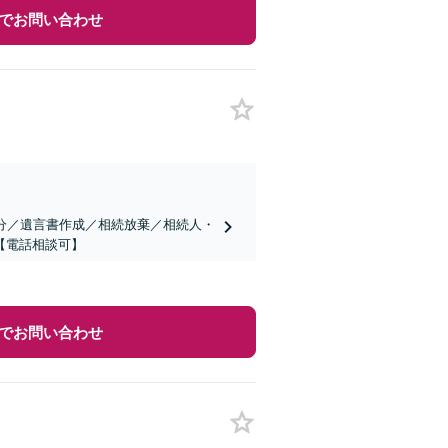
でお問い合わせ
分／遺言書作成／相続放棄／相続人・
【電話相談可】
でお問い合わせ