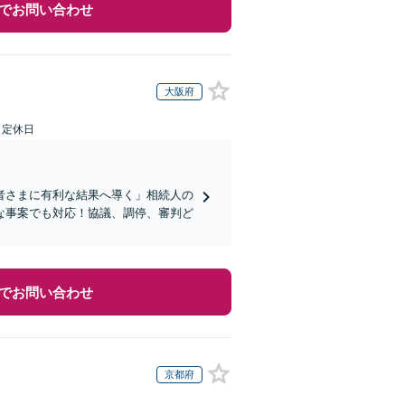
でお問い合わせ
大阪府
日定休日
者さまに有利な結果へ導く」相続人の
な事案でも対応！協議、調停、審判ど
でお問い合わせ
京都府