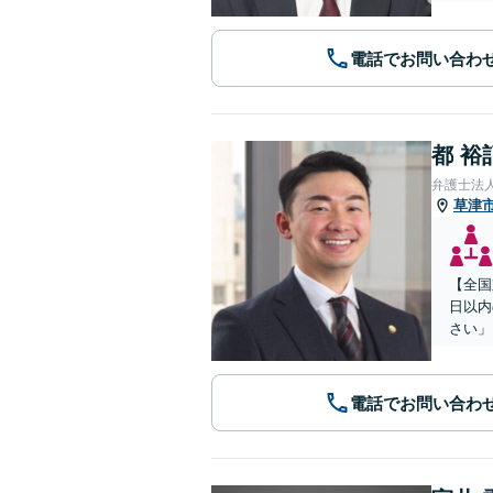
電話でお問い合わ
都 裕
弁護士法
草津
【全国
日以内
さい」
電話でお問い合わ