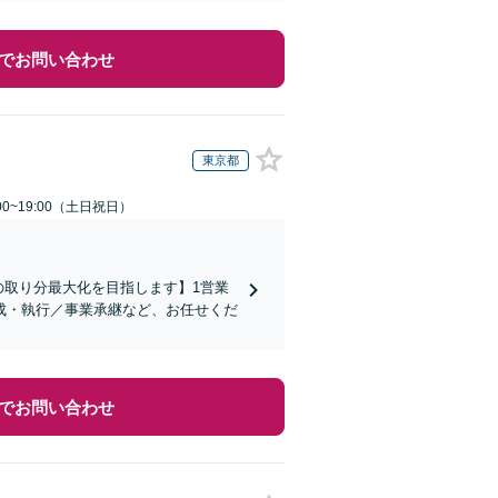
でお問い合わせ
東京都
00~19:00（土日祝日）
の取り分最大化を目指します】1営業
成・執行／事業承継など、お任せくだ
でお問い合わせ