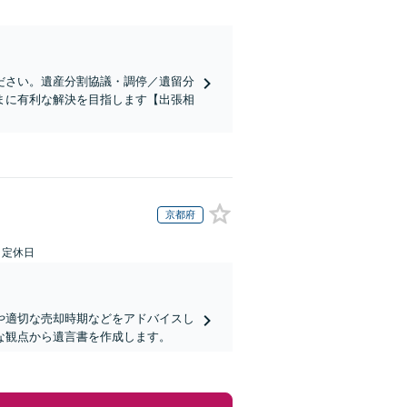
ださい。遺産分割協議・調停／遺留分
まに有利な解決を目指します【出張相
京都府
日定休日
や適切な売却時期などをアドバイスし
な観点から遺言書を作成します。