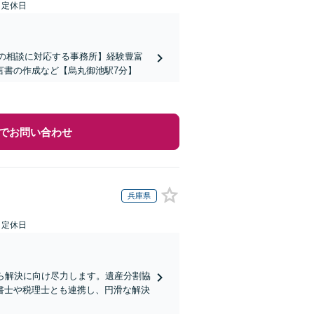
日定休日
上の相談に対応する事務所】経験豊富
言書の作成など【烏丸御池駅7分】
でお問い合わせ
兵庫県
日定休日
ら解決に向け尽力します。遺産分割協
書士や税理士とも連携し、円滑な解決