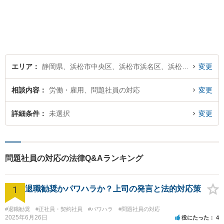
エリア
静岡県、浜松市中央区、浜松市浜名区、浜松市天竜区
変更
相談内容
労働・雇用、問題社員の対応
変更
詳細条件
未選択
変更
問題社員の対応の法律Q&Aランキング
1
退職勧奨かパワハラか？上司の発言と法的対応策
#退職勧奨
#正社員・契約社員
#パワハラ
#問題社員の対応
2025年6月26日
役にたった
4