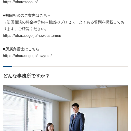
https://oharasogo.jp/
■初回相談のご案内はこちら
→初回相談の料金や予約～相談のプロセス、よくある質問を掲載してお
ります。ご確認ください。
https://oharasogo.jp/newcustomer/
■所属弁護士はこちら
https://oharasogo.jp/lawyers/
どんな事務所ですか？