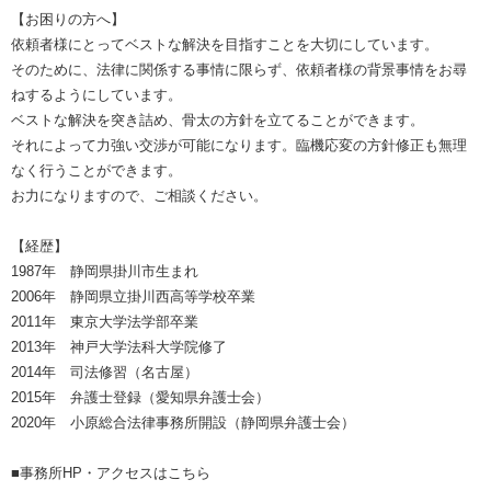
【お困りの方へ】
依頼者様にとってベストな解決を目指すことを大切にしています。
そのために、法律に関係する事情に限らず、依頼者様の背景事情をお尋
ねするようにしています。
ベストな解決を突き詰め、骨太の方針を立てることができます。
それによって力強い交渉が可能になります。臨機応変の方針修正も無理
なく行うことができます。
お力になりますので、ご相談ください。
【経歴】
1987年 静岡県掛川市生まれ
2006年 静岡県立掛川西高等学校卒業
2011年 東京大学法学部卒業
2013年 神戸大学法科大学院修了
2014年 司法修習（名古屋）
2015年 弁護士登録（愛知県弁護士会）
2020年 小原総合法律事務所開設（静岡県弁護士会）
■事務所HP・アクセスはこちら