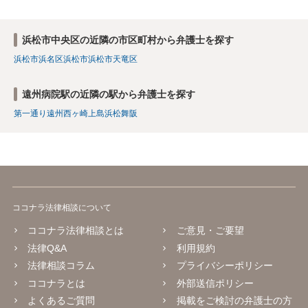
浜松市中央区の近隣の市区町村から弁護士を探す
浜松市浜名区
浜松市
浜松市天竜区
遠州病院駅の近隣の駅から弁護士を探す
第一通り
遠州西ヶ崎
上島
浜松
舞阪
ココナラ法律相談について
ココナラ法律相談とは
ご意見・ご要望
法律Q&A
利用規約
法律相談コラム
プライバシーポリシー
ココナラとは
外部送信ポリシー
よくあるご質問
掲載をご検討の弁護士の方