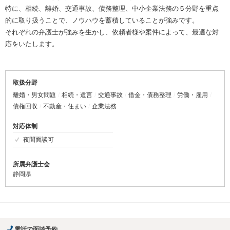
特に、相続、離婚、交通事故、債務整理、中小企業法務の５分野を重点
的に取り扱うことで、ノウハウを蓄積していることが強みです。
それぞれの弁護士が強みを生かし、依頼者様や案件によって、最適な対
応をいたします。
取扱分野
離婚・男女問題
相続・遺言
交通事故
借金・債務整理
労働・雇用
債権回収
不動産・住まい
企業法務
対応体制
夜間面談可
所属弁護士会
静岡県
電話で面談予約