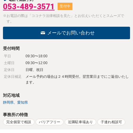
053-489-3571
受付中
※お電話の際は「ココナラ法律相談を見た」とお伝えいただくとスムーズで
す。
メールでお問い合わせ
受付時間
平日
09:30〜18:00
土曜日
09:30〜12:00
定休日
日曜、祝日
定休日補足
メール予約の場合は２４時間受付。翌営業日までにご返信いたし
ます。
対応地域
静岡県
愛知県
事務所の特徴
完全個室で相談
バリアフリー
近隣駐車場あり
子連れ相談可