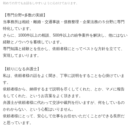
初めての方でもお話をしやすいように心がけております。
【専門分野×多数の実績】
当事務所は相続・離婚・交通事故・債務整理・企業法務の５分野に専門
特化しています。
さらに、1000件以上の相談、500件以上の紛争案件を解決し、他にはない
経験とノウハウを蓄積しています。
専門知識と経験とを生かし、依頼者様にとってベストな方針を立てて、
実現してまいります。
【頼りになる弁護士】
私は、依頼者様の話をよく聞き、丁寧に説明をすることを心掛けていま
す。
依頼者様から、納得するまで説明を尽くしてくれた、とか、マメに報告
をしてくれた、というお言葉をよく頂きます。
弁護士が依頼者様に代わって交渉や裁判を行いますが、何をしているの
かわからない、という心配はいりません。
依頼者様にとって、安心して仕事をお任せいただくことができる長所だ
と思っています。