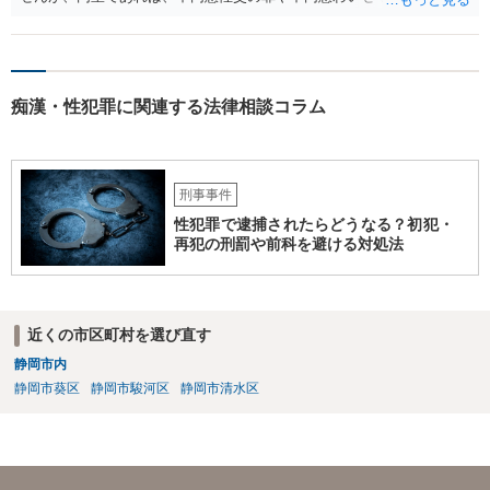
が生じる可能性が否定できないので、慎重に行動された方が良いと考
えます。 すでに成人している以上、ホテル側が訝しく思って連絡をす
る可能性というのはほとんどないと考えます。
痴漢・性犯罪に関連する法律相談コラム
刑事事件
性犯罪で逮捕されたらどうなる？初犯・
再犯の刑罰や前科を避ける対処法
近くの市区町村を選び直す
静岡市内
静岡市葵区
静岡市駿河区
静岡市清水区