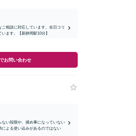
なご相談に対応しています。在日コリ
います。【新静岡駅10分】
でお問い合わせ
らない段階や、揉め事になっていない
弟による使い込みがあるのではない