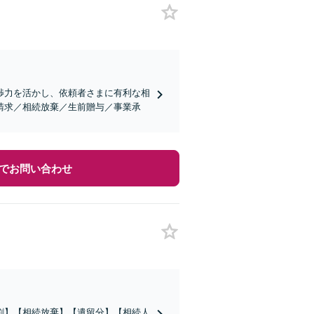
渉力を活かし、依頼者さまに有利な相
請求／相続放棄／生前贈与／事業承
でお問い合わせ
割】【相続放棄】【遺留分】【相続人