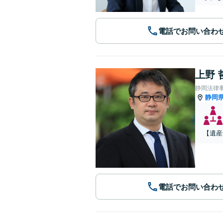
電話でお問い合わ
上野 
静岡法律
静岡
【遺産
電話でお問い合わ