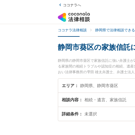
ココナラへ
ココナラ法律相談
静岡県で法律相談できる
静岡市葵区の家族信託
静岡県の静岡市葵区で家族信託に強い弁護士が
る家族間の相続トラブルや認知症の相続、遺産分
おい法律事務所の雫田 雄太弁護士、弁護士法
夜間に発生した家族信託のトラブルを今すぐに
きる静岡市葵区内の弁護士に相談予約したい』
エリア
静岡県、静岡市葵区
相談内容
相続・遺言、家族信託
詳細条件
未選択