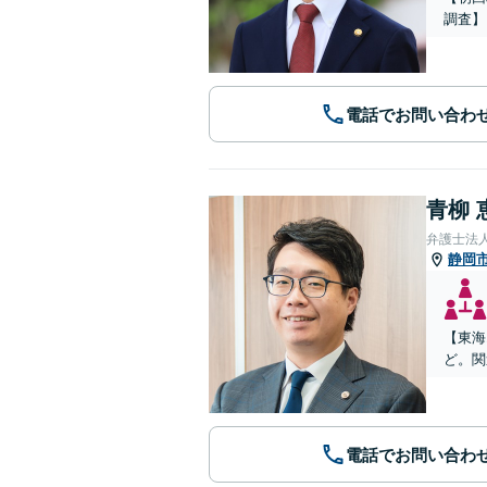
調査】
電話でお問い合わ
青柳 
弁護士法人
静岡
【東海
ど。関
電話でお問い合わ