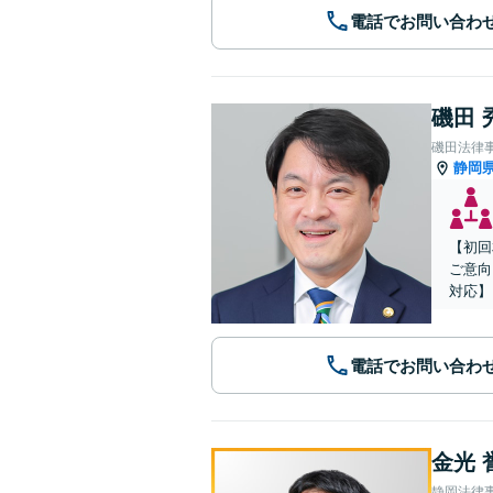
電話でお問い合わ
磯田 
磯田法律
静岡
【初回
ご意向
対応】
電話でお問い合わ
金光 
静岡法律