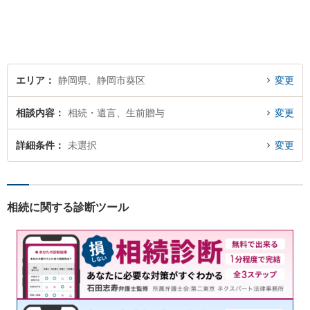
に励んでいます。 依頼者様と
のコミュニケーションを尊重
し、常に最善を尽くすことを
お約束します。 ぜひご相談く
ださい。
エリア
静岡県、静岡市葵区
変更
相談内容
相続・遺言、生前贈与
変更
詳細条件
未選択
変更
相続に関する診断ツール