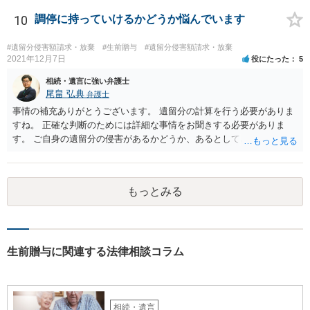
10
調停に持っていけるかどうか悩んでいます
#遺留分侵害額請求・放棄
#生前贈与
#遺留分侵害額請求・放棄
2021年12月7日
役にたった
5
相続・遺言に強い弁護士
尾畠 弘典
弁護士
事情の補充ありがとうございます。 遺留分の計算を行う必要がありま
すね。 正確な判断のためには詳細な事情をお聞きする必要がありま
す。 ご自身の遺留分の侵害があるかどうか、あるとしてどの程度の金
額となるかを正確に把握されたいのであれば、一度お近くの弁護士に
相談されるのが良いと思います。
もっとみる
生前贈与に関連する法律相談コラム
相続・遺言