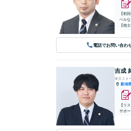
【初回
ベルな
【他士
電話でお問い合わ
吉成 
東京スタ
新潟
【リス
サポー