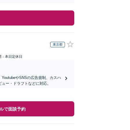
東京都
間：本日定休日
utubeやSNSの広告規制、カスハ
ビュー・ドラフトなどに対応。
ルで面談予約