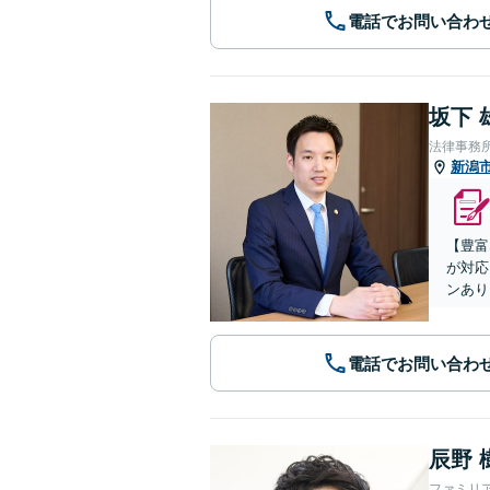
電話でお問い合わ
坂下 
法律事務所
新潟
【豊富
が対応
ンあり
電話でお問い合わ
辰野 
ファミリ