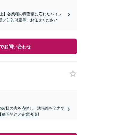
社以上】各業種の商習慣に応じたハイレ
題／知的財産等、お任せください
でお問い合わせ
の皆様の志を応援し、法務面を全力で
【顧問契約／企業法務】