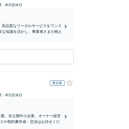
間：本日定休日
、高品質なリーガルサービスをワンス
富な知識を活かし、事業者さまの抱え
東京都
間：本日定休日
企業、非公開中小企業、オーナー経営
ンスや契約書作成・交渉はお任せくだ