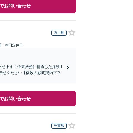
でお問い合わせ
石川県
間：本日定休日
させます！企業法務に精通した弁護士
任せください【複数の顧問契約プラ
でお問い合わせ
千葉県