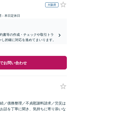
大阪府
間：本日定休日
契約書等の作成・チェックや取引トラ
活かし的確に対応を進めてまいります。
でお問い合わせ
続／債務整理／不貞慰謝料請求／労災は
お話を丁寧に聞き、気持ちに寄り添いな