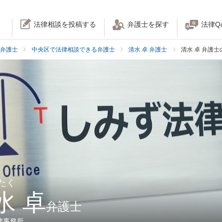
法律相談を投稿する
弁護士を探す
法律Q
弁護士
中央区で法律相談できる弁護士
清水 卓 弁護士
清水 卓 弁護
たく
水 卓
弁護士
律事務所