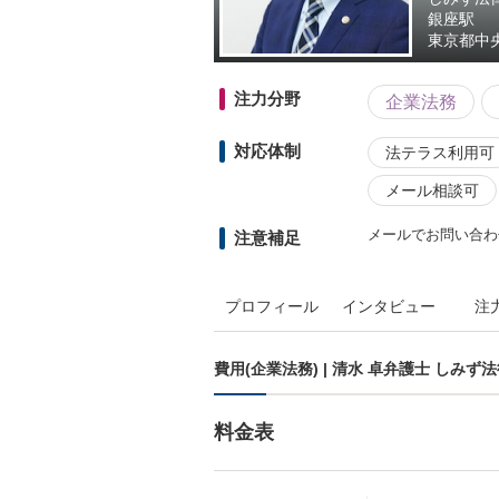
銀座駅
東京都
中央
注力分野
企業法務
対応体制
法テラス利用可
メール相談可
メールでお問い合わ
注意補足
プロフィール
インタビュー
注
費用(企業法務) | 清水 卓弁護士 しみず
料金表