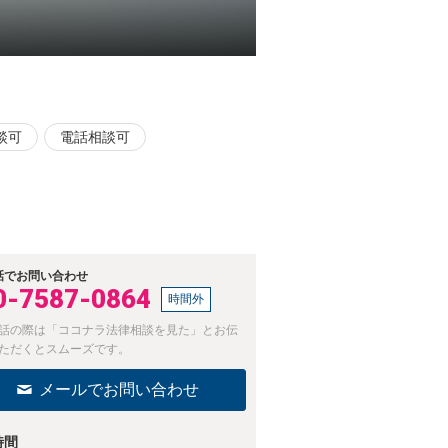
談可
電話相談可
話でお問い合わせ
0-7587-0864
時間外
話の際は「ココナラ法律相談を見た」とお伝
ただくとスムーズです。
メールでお問い合わせ
時間