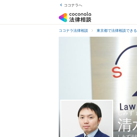
ココナラへ
ココナラ法律相談
東京都で法律相談できる
しみず 
清
しみず法