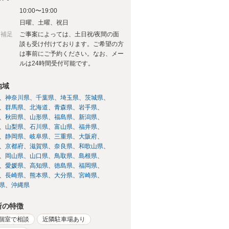
10:00〜19:00
日
日曜、土曜、祝日
日補足
ご事案によっては、土日祝/夜間の面
談も受け付けております。ご希望の方
は事前にご予約ください。なお、メー
ルは24時間受付可能です。
地域
神奈川県
千葉県
埼玉県
茨城県
群馬県
北海道
青森県
岩手県
秋田県
山形県
福島県
新潟県
山梨県
石川県
富山県
福井県
静岡県
岐阜県
三重県
大阪府
京都府
滋賀県
奈良県
和歌山県
岡山県
山口県
鳥取県
島根県
愛媛県
高知県
徳島県
福岡県
長崎県
熊本県
大分県
宮崎県
県
沖縄県
所の特徴
個室で相談
近隣駐車場あり