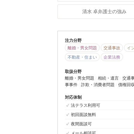
清水 卓弁護士の強み
注力分野
離婚・男女問題
交通事故
イ
不動産・住まい
企業法務
取扱分野
離婚・男女問題
相続・遺言
交通
事事件
詐欺・消費者問題
債権回
対応体制
法テラス利用可
初回面談無料
夜間面談可
メール相談可