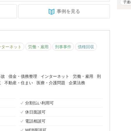
子連
事例を見る
ンターネット
労働・雇用
刑事事件
債権回収
事故
借金・債務整理
インターネット
労働・雇用
刑
収
不動産・住まい
医療・介護問題
企業法務
分割払い利用可
休日面談可
電話相談可
WEB面談可