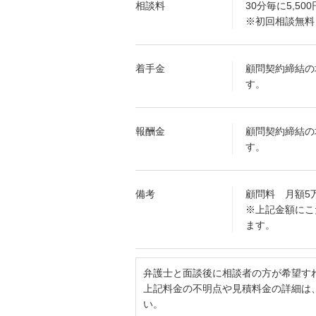
相談料
30分毎に5,500
※初回相談無料
着手金
顧問契約締結の
す。
報酬金
顧問契約締結の
す。
備考
顧問料 月額5万
※上記金額にこ
ます。
弁護士と面談後に相談者の方が希望す
上記料金の不明点や見積料金の詳細は
い。