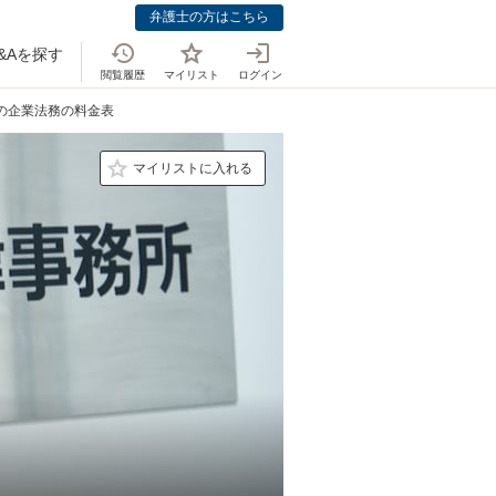
弁護士の方はこちら
&Aを探す
閲覧履歴
マイリスト
ログイン
士の企業法務の料金表
マイリストに入れる