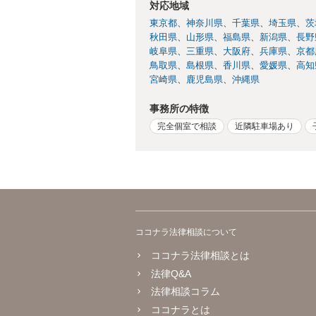
対応地域
東京都
神奈川県
千葉県
埼玉県
茨
秋田県
山形県
福島県
新潟県
長野
岐阜県
三重県
大阪府
兵庫県
京都
鳥取県
島根県
香川県
愛媛県
高知
宮崎県
鹿児島県
沖縄県
事務所の特徴
完全個室で相談
近隣駐車場あり
ココナラ法律相談について
ココナラ法律相談とは
法律Q&A
法律相談コラム
ココナラとは