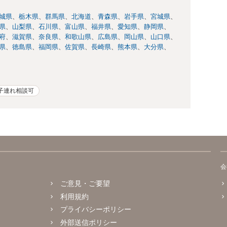
城県
栃木県
群馬県
北海道
青森県
岩手県
宮城県
県
山梨県
石川県
富山県
福井県
愛知県
静岡県
府
滋賀県
奈良県
和歌山県
広島県
岡山県
山口県
県
徳島県
福岡県
佐賀県
長崎県
熊本県
大分県
子連れ相談可
会
ご意見・ご要望
利用規約
プライバシーポリシー
外部送信ポリシー