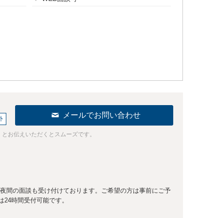
メールでお問い合わせ
外
」とお伝えいただくとスムーズです。
/夜間の面談も受け付けております。ご希望の方は事前にご予
は24時間受付可能です。