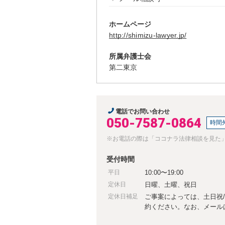
ホームページ
http://shimizu-lawyer.jp/
所属弁護士会
第二東京
電話でお問い合わせ
050-7587-0864
時間
※お電話の際は「ココナラ法律相談を見た
受付時間
平日
10:00〜19:00
定休日
日曜、土曜、祝日
定休日補足
ご事案によっては、土日祝
約ください。なお、メール