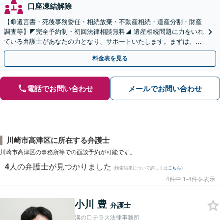
口座凍結解除
【🔴遺言書・死後事務委任・相続放棄・不動産相続・遺産分割・財産
調査等】◤完全予約制・初回法律相談無料◢ 遺産相続問題に力をいれ
ている弁護士があなたの力となり、サポートいたします。まずは、お
気軽にお問い合わせください。
料金表を見る
電話でお問い合わせ
メールでお問い合わせ
川崎市高津区に所在する弁護士
川崎市高津区の事務所等での面談予約が可能です。
4
人の弁護士が見つかりました
(検索結果について詳しくは
こちら
)
4件中 1-4件を表示
小川 豊
弁護士
溝の口テラス法律事務所