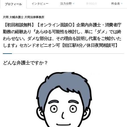
インタビュー
注力分野
事例紹介
料金表
プロフィール
片岡 大輔弁護士 片岡法律事務所
【初回相談無料】【オンライン面談◎】企業内弁護士・消費者庁
勤務の経験あり『あらゆる可能性を検討し、単に「ダメ」では終
わらせない。ダメな部分は、その理由を説明し代案をご検討いた
します』セカンドオピニオン可【狛江駅4分／休日夜間相談可】
どんな弁護士ですか？