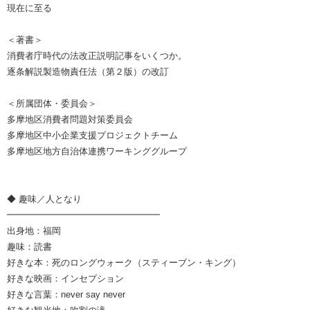
現在に至る
＜著書＞
消費者庁時代の法改正説明記事をいくつか。
逐条解説製造物責任法（第２版）の改訂
＜所属団体・委員会＞
多摩地区消費者問題対策委員会
多摩地区中小企業支援プロジェクトチーム
多摩地区地方自治体連携ワーキンググループ
◆ 趣味／人となり
━━━━━━━━━━━━━━━━━
出身地：福岡
趣味：読書
好きな本：死のロングウォーク（スティーブン・キング）
好きな映画：インセプション
好きな言葉：never say never