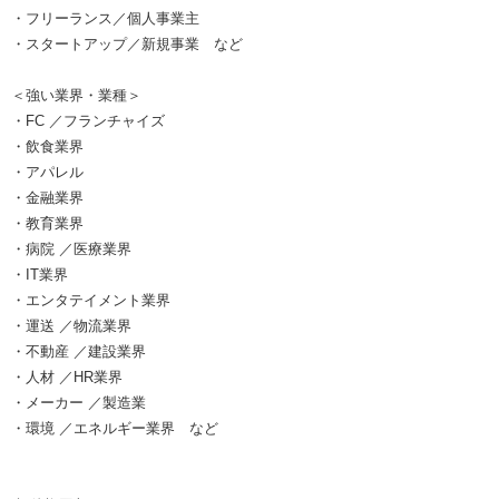
・フリーランス／個人事業主
・スタートアップ／新規事業 など
＜強い業界・業種＞
・FC ／フランチャイズ
・飲食業界
・アパレル
・金融業界
・教育業界
・病院 ／医療業界
・IT業界
・エンタテイメント業界
・運送 ／物流業界
・不動産 ／建設業界
・人材 ／HR業界
・メーカー ／製造業
・環境 ／エネルギー業界 など