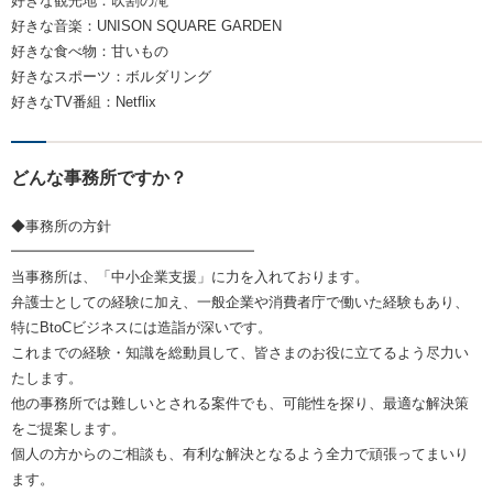
好きな観光地：吹割の滝
好きな音楽：UNISON SQUARE GARDEN
好きな食べ物：甘いもの
好きなスポーツ：ボルダリング
好きなTV番組：Netflix
どんな事務所ですか？
◆事務所の方針
━━━━━━━━━━━━━━━━━
当事務所は、「中小企業支援」に力を入れております。
弁護士としての経験に加え、一般企業や消費者庁で働いた経験もあり、
特にBtoCビジネスには造詣が深いです。
これまでの経験・知識を総動員して、皆さまのお役に立てるよう尽力い
たします。
他の事務所では難しいとされる案件でも、可能性を探り、最適な解決策
をご提案します。
個人の方からのご相談も、有利な解決となるよう全力で頑張ってまいり
ます。