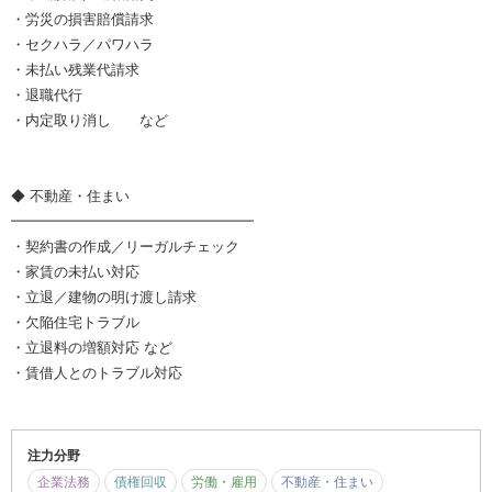
・労災の損害賠償請求
・セクハラ／パワハラ
・未払い残業代請求
・退職代行
・内定取り消し など
◆ 不動産・住まい
━━━━━━━━━━━━━━━━━
・契約書の作成／リーガルチェック
・家賃の未払い対応
・立退／建物の明け渡し請求
・欠陥住宅トラブル
・立退料の増額対応 など
・賃借人とのトラブル対応
注力分野
企業法務
債権回収
労働・雇用
不動産・住まい