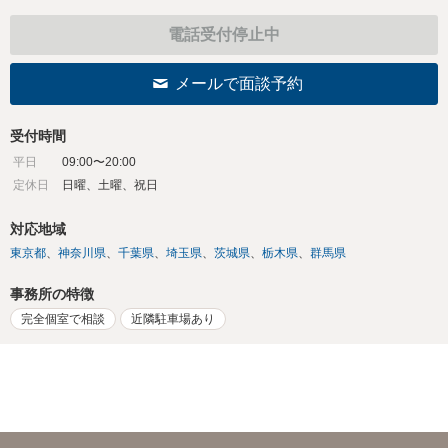
電話受付停止中
メールで面談予約
受付時間
平日
09:00〜20:00
定休日
日曜、土曜、祝日
対応地域
東京都
神奈川県
千葉県
埼玉県
茨城県
栃木県
群馬県
事務所の特徴
完全個室で相談
近隣駐車場あり