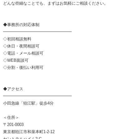
どんな些細なことでも、まずはお気軽にご相談ください。
◆事務所の対応体制
━━━━━━━━━━━━━━━━━
◇初回相談無料
◇休日・夜間相談可
◇電話・メール相談可
◇WEB面談可
◇分割・後払い利用可
◆アクセス
━━━━━━━━━━━━━━━━━
小田急線「狛江駅」徒歩4分
＜住所＞
〒201-0003
東京都狛江市和泉本町1-2-12
セントラルハイム2-C