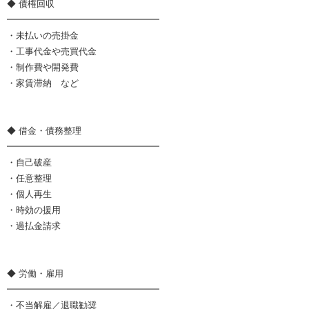
◆ 債権回収
━━━━━━━━━━━━━━━━━
・未払いの売掛金
・工事代金や売買代金
・制作費や開発費
・家賃滞納 など
◆ 借金・債務整理
━━━━━━━━━━━━━━━━━
・自己破産
・任意整理
・個人再生
・時効の援用
・過払金請求
◆ 労働・雇用
━━━━━━━━━━━━━━━━━
・不当解雇／退職勧奨