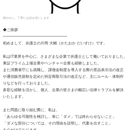
穏やかに、丁寧にお話を伺いします
◆ご挨拶
━━━━━━━━━━━━━━━━━
初めまして、弁護士の片岡 大輔（かたおか だいすけ）です。
私はIT業界を中心に、さまざまな企業で弁護士として働いておりました。
東証プライム上場企業やベンチャー企業も経験しました。
また消費者庁にも就職し、課徴金制度を導入する際の景品表示法の改正
や通信販売規制を定めた特定商取引法の改正など、主にルール・体制作
りなどを行っておりました。
多彩な経験を活かし、個人、企業の皆さまの幅広い法律トラブルを解決
いたします。
また問題に取り組む際に、私は、
「あらゆる可能性を検討し、単に「ダメ」では終わらせないこと」
「ダメな部分については、その理由を説明し、代案を出すこと」
を心がけております。