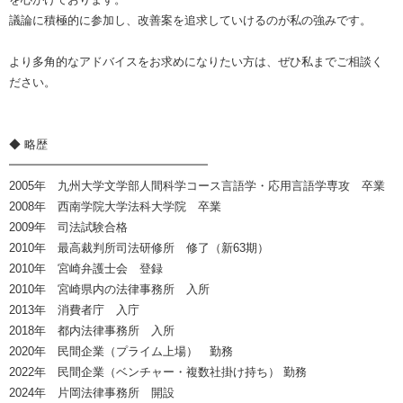
議論に積極的に参加し、改善案を追求していけるのが私の強みです。
より多角的なアドバイスをお求めになりたい方は、ぜひ私までご相談く
ださい。
◆ 略歴
━━━━━━━━━━━━━━━━━
2005年 九州大学文学部人間科学コース言語学・応用言語学専攻 卒業
2008年 西南学院大学法科大学院 卒業
2009年 司法試験合格
2010年 最高裁判所司法研修所 修了（新63期）
2010年 宮崎弁護士会 登録
2010年 宮崎県内の法律事務所 入所
2013年 消費者庁 入庁
2018年 都内法律事務所 入所
2020年 民間企業（プライム上場） 勤務
2022年 民間企業（ベンチャー・複数社掛け持ち） 勤務
2024年 片岡法律事務所 開設