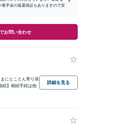
や着手金の返還保証もありますので安
でお問い合わせ
さまにとことん寄り添
詳細を見る
相続】相続手続は他