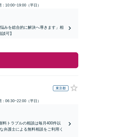
：10:00~19:00（平日）
お悩みを総合的に解決へ導きます」相
相談可】
東京都
：06:30~22:00（平日）
謝料トラブルの相談は毎月400件以
富な弁護士による無料相談をご利用く