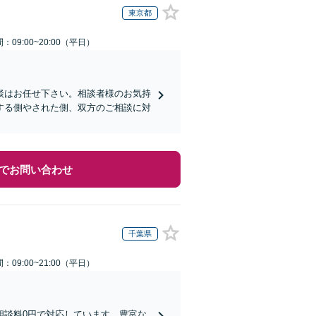
東京都
：09:00~20:00（平日）
談はお任せ下さい。相談者様のお気持
する側やされた側、双方のご相談に対
でお問い合わせ
千葉県
：09:00~21:00（平日）
相談料0円で対応しています。豊富な