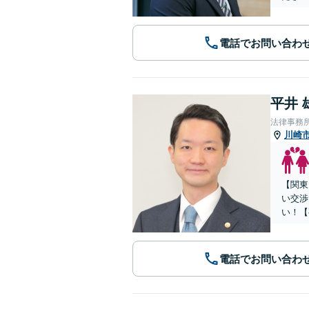
電話でお問い合わ
平井 
法律事務
川崎
【関東
い交渉
い！【
電話でお問い合わ