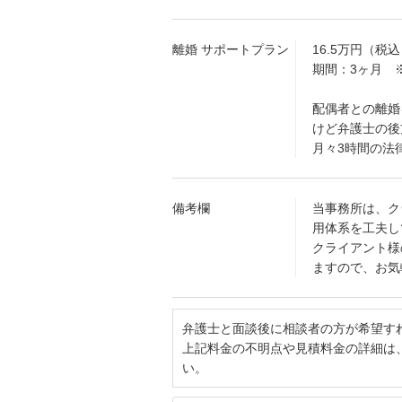
離婚 サポートプラン
16.5万円（税
期間：3ヶ月 
配偶者との離婚
けど弁護士の後
月々3時間の法
備考欄
当事務所は、ク
用体系を工夫し
クライアント様
ますので、お気
弁護士と面談後に相談者の方が希望す
上記料金の不明点や見積料金の詳細は
い。