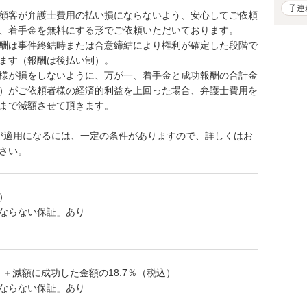
子連
顧客が弁護士費用の払い損にならないよう、安心してご依頼
、着手金を無料にする形でご依頼いただいております。
酬は事件終結時または合意締結により権利が確定した段階で
ます（報酬は後払い制）。
様が損をしないように、万が一、着手金と成功報酬の合計金
）がご依頼者様の経済的利益を上回った場合、弁護士費用を
まで減額させて頂きます。
系が適用になるには、一定の条件がありますので、詳しくはお
さい。
込）
ならない保証」あり
）＋減額に成功した金額の18.7％（税込）
ならない保証」あり