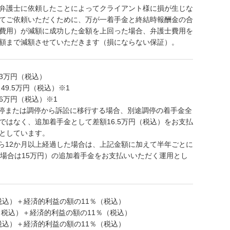
弁護士に依頼したことによってクライアント様に損が生じな
てご依頼いただくために、万が一着手金と終結時報酬金の合
費用）が減額に成功した金額を上回った場合、弁護士費用を
額まで減額させていただきます（損にならない保証）。
33万円（税込）
～49.5万円（税込）※1
66万円（税込）※1
調停または調停から訴訟に移行する場合、別途調停の着手金全
ではなく、追加着手金として差額16.5万円（税込）をお支払
としています。
から12か月以上経過した場合は、上記金額に加えて半年ごとに
の場合は15万円）の追加着手金をお支払いいただく運用とし
（税込）＋経済的利益の額の11％（税込）
円（税込）＋経済的利益の額の11％（税込）
（税込）＋経済的利益の額の11％（税込）