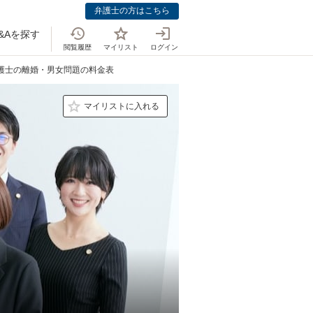
弁護士の方はこちら
&Aを探す
閲覧履歴
マイリスト
ログイン
弁護士の離婚・男女問題の料金表
マイリストに入れる