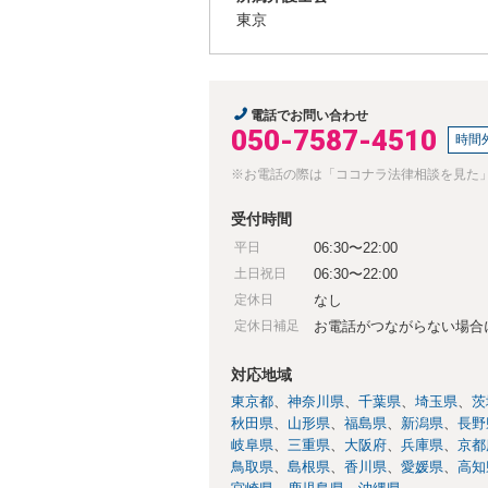
東京
電話でお問い合わせ
050-7587-4510
時間
※お電話の際は「ココナラ法律相談を見た
受付時間
平日
06:30〜22:00
土日祝日
06:30〜22:00
定休日
なし
定休日補足
お電話がつながらない場合
対応地域
東京都
神奈川県
千葉県
埼玉県
茨
秋田県
山形県
福島県
新潟県
長野
岐阜県
三重県
大阪府
兵庫県
京都
鳥取県
島根県
香川県
愛媛県
高知