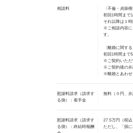
相談料
〈不倫・貞操権
初回1時間まで
それ以降は１時
※ご相談内容に
す。
〈離婚に関する
初回1時間まで5
※ご契約いただ
※ご契約後の弁
※離婚とあわせ
慰謝料請求（請求す
無料（０円、弁
る側）：着手金
慰謝料請求（請求す
27.5万円（税
る側）：終結時報酬
ただし、「損に