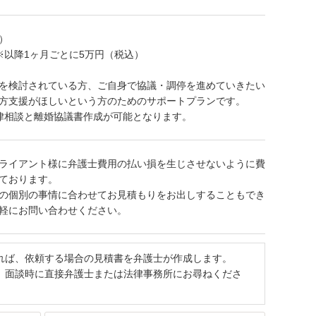
込）
※以降1ヶ月ごとに5万円（税込）
を検討されている方、ご自身で協議・調停を進めていきたい
方支援がほしいという方のためのサポートプランです。
律相談と離婚協議書作成が可能となります。
ライアント様に弁護士費用の払い損を生じさせないように費
ております。
の個別の事情に合わせてお見積もりをお出しすることもでき
軽にお問い合わせください。
れば、依頼する場合の見積書を弁護士が作成します。
、面談時に直接弁護士または法律事務所にお尋ねくださ