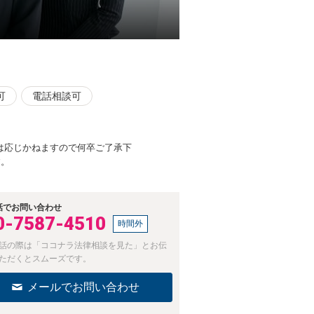
可
電話相談可
は応じかねますので何卒ご了承下
す。
話でお問い合わせ
0-7587-4510
時間外
話の際は「ココナラ法律相談を見た」とお伝
ただくとスムーズです。
メールでお問い合わせ