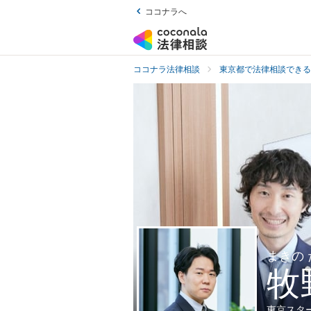
ココナラへ
ココナラ法律相談
東京都で法律相談できる
まきの
牧
東京スタ