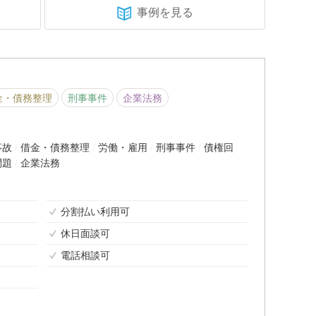
事例を見る
金・債務整理
刑事事件
企業法務
事故
借金・債務整理
労働・雇用
刑事事件
債権回
問題
企業法務
分割払い利用可
休日面談可
電話相談可