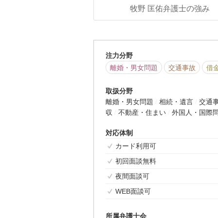
牧野 匡佑弁護士の強み
注力分野
離婚・男女問題
交通事故
借
取扱分野
離婚・男女問題
相続・遺言
交通
収
不動産・住まい
外国人・国際
対応体制
カード利用可
初回面談無料
夜間面談可
WEB面談可
所属弁護士会