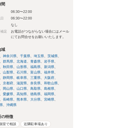
時間
06:30〜22:00
祝日
06:30〜22:00
日
なし
日補足
お電話がつながらない場合にはメール
にてお問合せをお願いいたします。
地域
神奈川県
千葉県
埼玉県
茨城県
群馬県
北海道
青森県
岩手県
秋田県
山形県
福島県
新潟県
山梨県
石川県
富山県
福井県
静岡県
岐阜県
三重県
大阪府
京都府
滋賀県
奈良県
和歌山県
岡山県
山口県
鳥取県
島根県
愛媛県
高知県
徳島県
福岡県
長崎県
熊本県
大分県
宮崎県
県
沖縄県
所の特徴
個室で相談
近隣駐車場あり