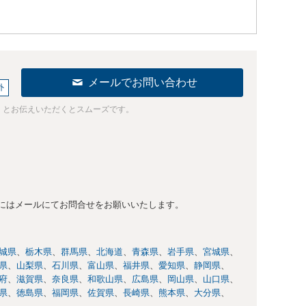
メールでお問い合わせ
外
」とお伝えいただくとスムーズです。
にはメールにてお問合せをお願いいたします。
城県
栃木県
群馬県
北海道
青森県
岩手県
宮城県
県
山梨県
石川県
富山県
福井県
愛知県
静岡県
府
滋賀県
奈良県
和歌山県
広島県
岡山県
山口県
県
徳島県
福岡県
佐賀県
長崎県
熊本県
大分県