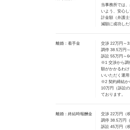
当事務所では、
いよう、安心し
計金額（弁護士
減額に成功した
離婚：着手金
交渉 22万円～
調停 38.5万円
訴訟 55万円～
※1 交渉から
額がかかるわけ
いいただく運用
※2 契約締結
10万円（訴訟
ております。
離婚：終結時報酬金
交渉 22万円
調停 38.5万
訴訟 45万円