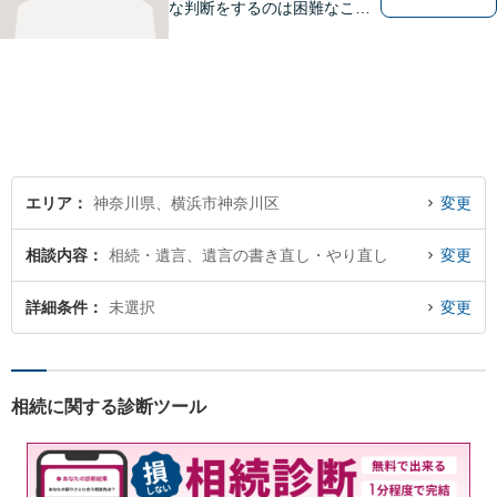
な判断をするのは困難なこと
です。 法律の専門家とともに
問題を解決しましょう。プロ
フェッショナルとしての知識
やスキルを磨くために、日々
自己研さんに取り組んでおり
ます。 お気軽にご相談くださ
い。
エリア
神奈川県、横浜市神奈川区
変更
相談内容
相続・遺言、遺言の書き直し・やり直し
変更
詳細条件
未選択
変更
相続に関する診断ツール