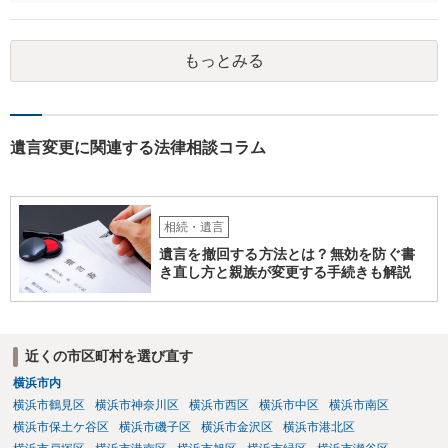
とはできません。たとえ間違っていても誰かがその内容を変更するこ
とはできないのです。
もっとみる
遺言変更に関連する法律相談コラム
相続・遺言
遺言を撤回する方法とは？無効を防ぐ書
き直し方と親族が変更する手続きも解説
近くの市区町村を選び直す
横浜市内
横浜市鶴見区
横浜市神奈川区
横浜市西区
横浜市中区
横浜市南区
横浜市保土ケ谷区
横浜市磯子区
横浜市金沢区
横浜市港北区