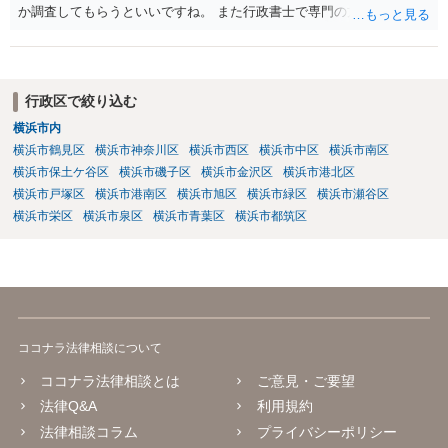
か調査してもらうといいですね。 また行政書士で専門の方がいそうな
ので、探して聞いても いいですね。
行政区で絞り込む
横浜市内
横浜市鶴見区
横浜市神奈川区
横浜市西区
横浜市中区
横浜市南区
横浜市保土ケ谷区
横浜市磯子区
横浜市金沢区
横浜市港北区
横浜市戸塚区
横浜市港南区
横浜市旭区
横浜市緑区
横浜市瀬谷区
横浜市栄区
横浜市泉区
横浜市青葉区
横浜市都筑区
ココナラ法律相談について
ココナラ法律相談とは
ご意見・ご要望
法律Q&A
利用規約
法律相談コラム
プライバシーポリシー