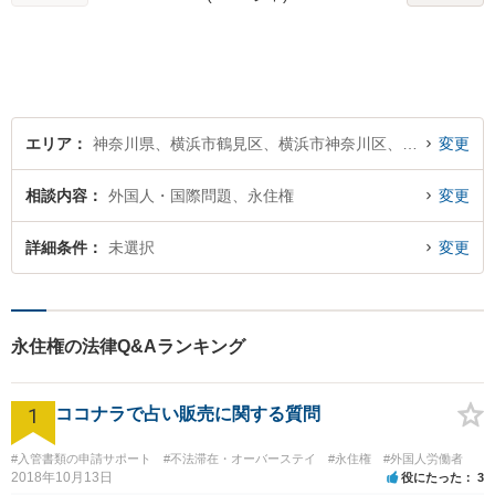
エリア
神奈川県、横浜市鶴見区、横浜市神奈川区、横浜市西区、横浜市中区、横浜市南区、横浜市保土ケ谷区、横浜市磯子区、横浜市金沢区、横浜市港北区、横浜市戸塚区、横浜市港南区、横浜市旭区、横浜市緑区、横浜市瀬谷区、横浜市栄区、横浜市泉区、横浜市青葉区、横浜市都筑区
変更
相談内容
外国人・国際問題、永住権
変更
詳細条件
未選択
変更
永住権の法律Q&Aランキング
1
ココナラで占い販売に関する質問
#入管書類の申請サポート
#不法滞在・オーバーステイ
#永住権
#外国人労働者
2018年10月13日
役にたった
3