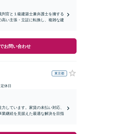
裁判官と１級建築士兼弁護士を擁する
の高い主張・立証に転換し、複雑な建
でお問い合わせ
東京都
日定休日
注力しています。家賃の未払い対応、
事業継続を見据えた最適な解決を目指