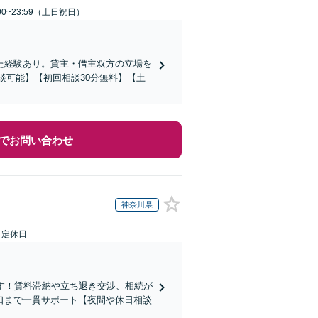
00~23:59（土日祝日）
た経験あり。貸主・借主双方の立場を
談可能】【初回相談30分無料】【土
でお問い合わせ
神奈川県
日定休日
す！賃料滞納や立ち退き交渉、相続が
口まで一貫サポート【夜間や休日相談