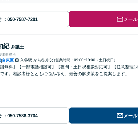
せ
メール
知紀
弁護士
法律事務所
都
台東区
入谷駅
から徒歩3分
営業時間：09:00~19:00（土日祝日）
|
談無料】【一部電話相談可】【夜間・土日祝相談対応可】【任意整理1社
です。相談者様とともに悩み考え、最善の解決策をご提案します。
せ
メール