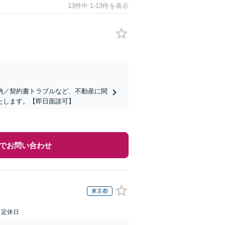
13件中 1-13件を表示
納／契約書トラブルなど、不動産に関
たします。【即日面談可】
でお問い合わせ
東京都
日定休日