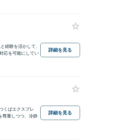
見と経験を活かして、
詳細を見る
対応を可能にしてい
つくばエクスプレ
詳細を見る
を尊重しつつ、冷静