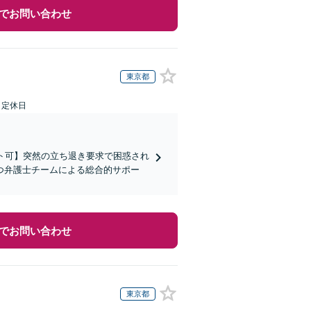
でお問い合わせ
東京都
日定休日
ト可】突然の立ち退き要求で困惑され
つ弁護士チームによる総合的サポー
でお問い合わせ
東京都