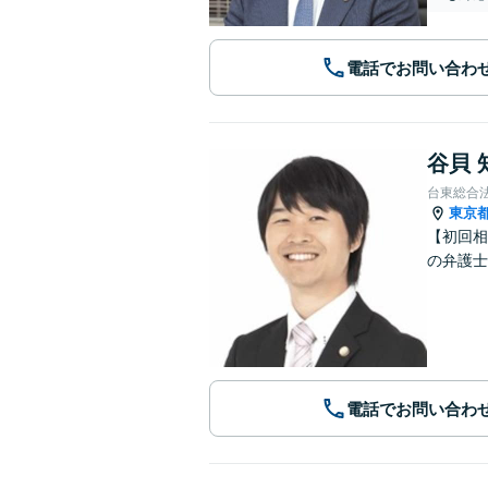
電話でお問い合わ
谷貝 
台東総合
東京
【初回相
の弁護士
電話でお問い合わ