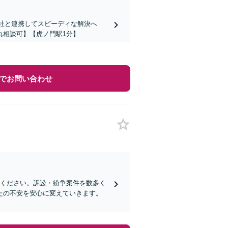
会社と連携してスピーディな解決へ
れ相談可】【虎ノ門駅1分】
でお問い合わせ
せください。訴訟・紛争案件を数多く
なたの不安を安心に変えていきます。