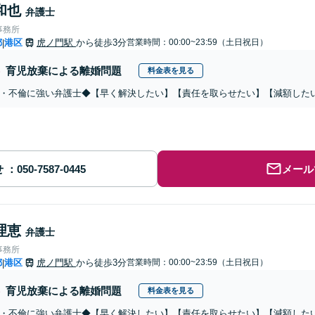
和也
弁護士
事務所
都
港区
虎ノ門駅
から徒歩3分
営業時間：00:00~23:59（土日祝日）
|
育児放棄による離婚問題
料金表を見る
・不倫に強い弁護士◆【早く解決したい】【責任を取らせたい】【減額した
せ
メール
理恵
弁護士
事務所
都
港区
虎ノ門駅
から徒歩3分
営業時間：00:00~23:59（土日祝日）
|
育児放棄による離婚問題
料金表を見る
・不倫に強い弁護士◆【早く解決したい】【責任を取らせたい】【減額した