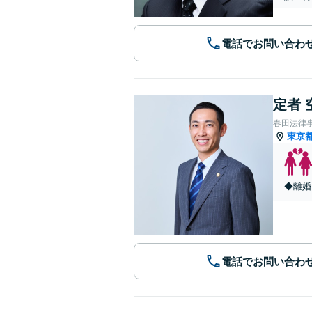
電話でお問い合わ
定者 
春田法律
東京
◆離婚
電話でお問い合わ