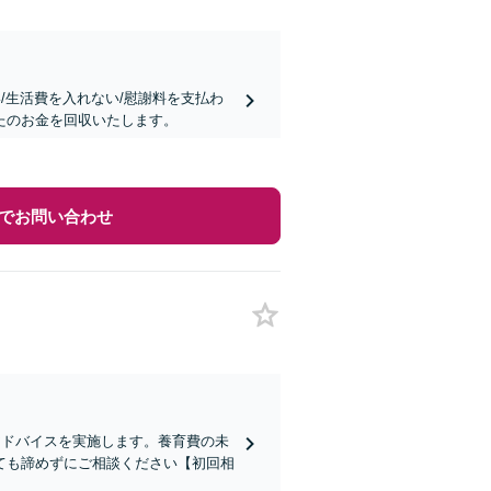
/生活費を入れない/慰謝料を支払わ
たのお金を回収いたします。
でお問い合わせ
アドバイスを実施します。養育費の未
ても諦めずにご相談ください【初回相