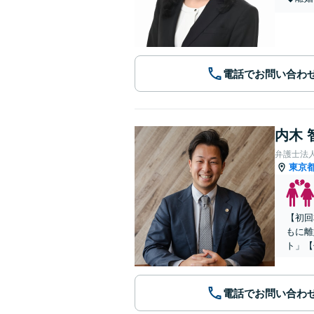
電話でお問い合わ
内木 
弁護士法
東京
【初回
もに離
ト」【
電話でお問い合わ