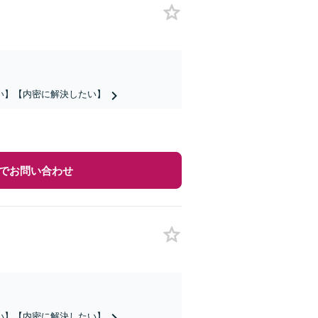
い】【内密に解決したい】
でお問い合わせ
い】【内密に解決したい】