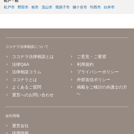
松戸・柏
松戸市
野田市
柏市
流山市
我孫子市
鎌ケ谷市
印西市
白井市
ココナラ法律相談について
ココナラ法律相談とは
ご意見・ご要望
法律Q&A
利用規約
法律相談コラム
プライバシーポリシー
ココナラとは
外部送信ポリシー
よくあるご質問
掲載をご検討の弁護士の方
へ
運営へのお問い合わせ
会社情報
運営会社
採用情報