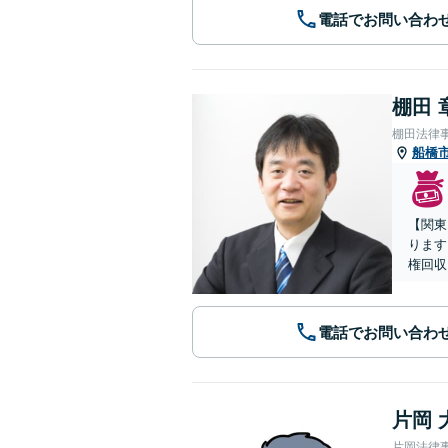
電話でお問い合わ
棚田 
棚田法律
船橋
【関東
ります
権回収
電話でお問い合わ
片岡 
片岡法律