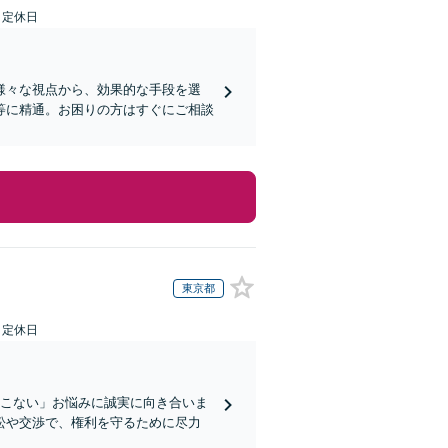
日定休日
様々な視点から、効果的な手段を選
等に精通。お困りの方はすぐにご相談
東京都
日定休日
てこない」お悩みに誠実に向き合いま
訟や交渉で、権利を守るために尽力