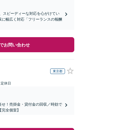
、スピーディーな対応を心がけてい
収に幅広く対応「フリーランスの報酬
でお問い合わせ
東京都
日定休日
任せ！売掛金・貸付金の回収／時効で
【完全個室】