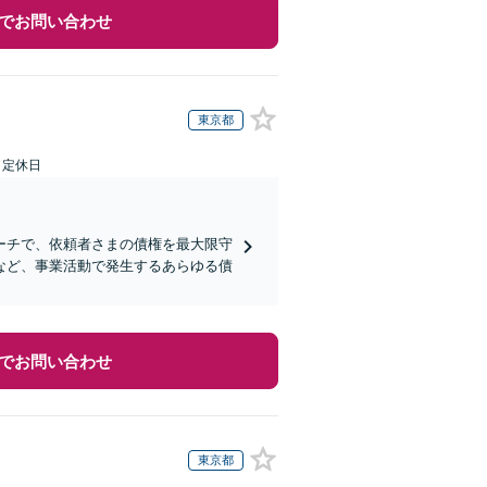
でお問い合わせ
東京都
日定休日
ーチで、依頼者さまの債権を最大限守
など、事業活動で発生するあらゆる債
でお問い合わせ
東京都