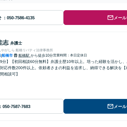
せ
メール
圭志
弁護士
人やがしら 船橋リバティ法律事務所
県
船橋市
船橋駅
から徒歩10分
営業時間：本日定休日
|
9分】【初回相談60分無料】弁護士歴10年以上。培った経験を活かし
対応件数200件以上。依頼者さまの利益を追求し、納得できる解決を
間相談可】
メール