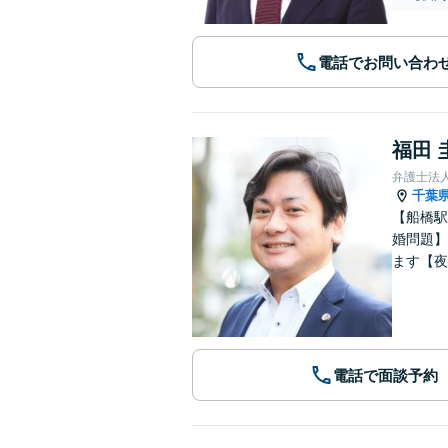
電話でお問い合わ
福田 
弁護士法
千葉
【船橋駅
婚問題】
ます【夜
電話で面談予約