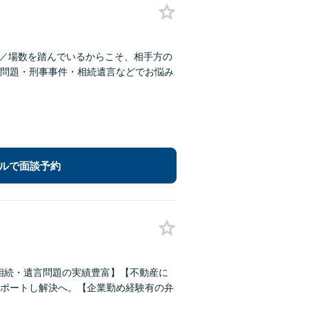
超／場数を踏んでいるからこそ、相手方の
問題・刑事事件・相続遺言などでお悩み
ルで面談予約
【相続・遺言問題の実績豊富】【不動産に
ポートし解決へ。【企業勤め経験有の弁