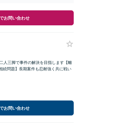
でお問い合わせ
、二人三脚で事件の解決を目指します【離
【相続問題】長期案件も忍耐強く共に戦い
でお問い合わせ